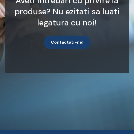
Aveti intrebari cu privire la
produse? Nu ezitati sa luati
legatura cu noi!
Contactati-ne!