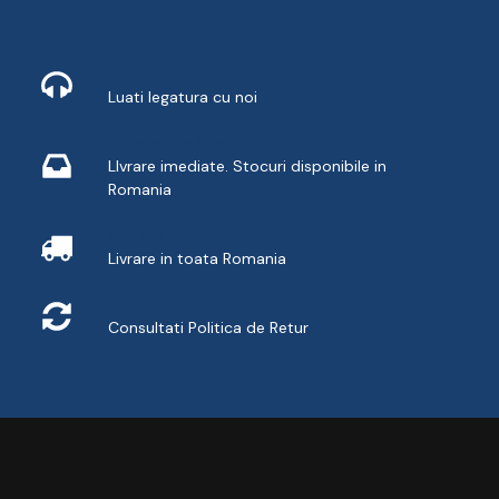
Contact
Luati legatura cu noi
Livrare din stoc
LIvrare imediate. Stocuri disponibile in
Romania
Livrare
Livrare in toata Romania
Retur
Consultati
Politica de Retur