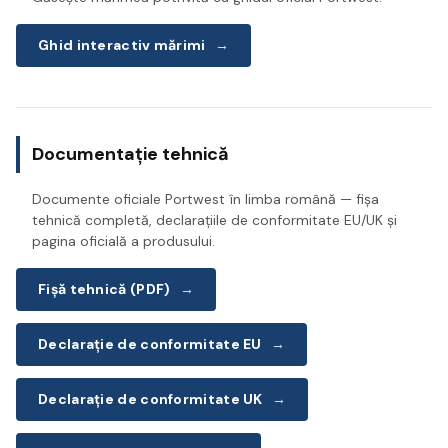
Ghid interactiv mărimi
→
Documentație tehnică
Documente oficiale Portwest în limba română — fișa
tehnică completă, declarațiile de conformitate EU/UK și
pagina oficială a produsului.
Fișă tehnică (PDF)
→
Declarație de conformitate EU
→
Declarație de conformitate UK
→