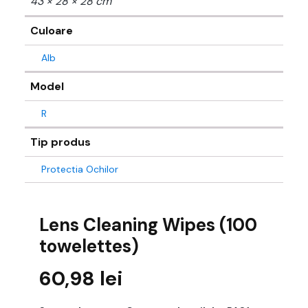
43 × 28 × 28 cm
Culoare
Alb
Model
R
Tip produs
Protectia Ochilor
Lens Cleaning Wipes (100
towelettes)
60,98
lei