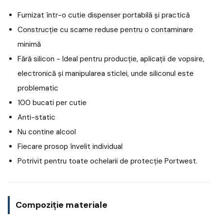
Furnizat într-o cutie dispenser portabilă și practică
Construcție cu scame reduse pentru o contaminare
minimă
Fără silicon - Ideal pentru producție, aplicații de vopsire,
electronică și manipularea sticlei, unde siliconul este
problematic
100 bucati per cutie
Anti-static
Nu contine alcool
Fiecare prosop învelit individual
Potrivit pentru toate ochelarii de protecție Portwest.
Compoziție materiale