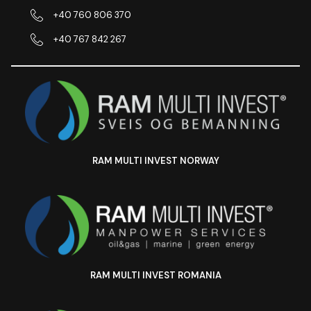
+40 760 806 370
+40 767 842 267
RAM MULTI INVEST NORWAY
RAM MULTI INVEST ROMANIA