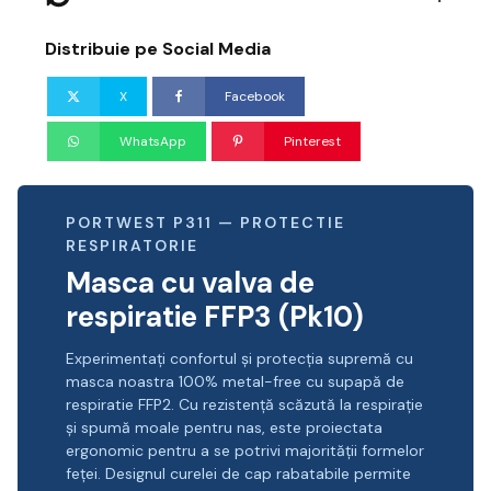
Distribuie pe Social Media
X
Facebook
WhatsApp
Pinterest
PORTWEST P311 — PROTECTIE
RESPIRATORIE
Masca cu valva de
respiratie FFP3 (Pk10)
Experimentați confortul și protecția supremă cu
masca noastra 100% metal-free cu supapă de
respiratie FFP2. Cu rezistență scăzută la respirație
și spumă moale pentru nas, este proiectata
ergonomic pentru a se potrivi majorității formelor
feței. Designul curelei de cap rabatabile permite