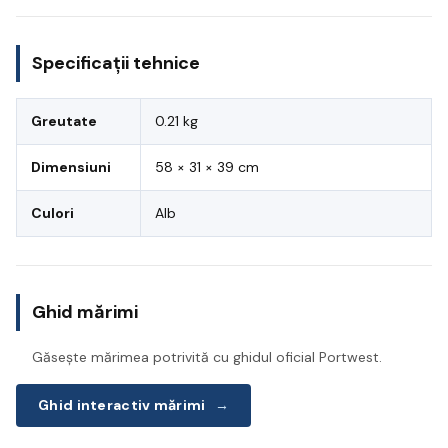
Specificații tehnice
Greutate
0.21 kg
Dimensiuni
58 × 31 × 39 cm
Culori
Alb
Ghid mărimi
Găsește mărimea potrivită cu ghidul oficial Portwest.
Ghid interactiv mărimi
→