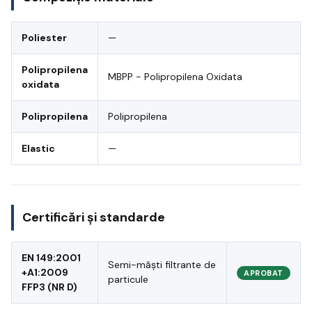
Poliester
—
Polipropilena
MBPP - Polipropilena Oxidata
oxidata
Polipropilena
Polipropilena
Elastic
—
Certificări și standarde
EN 149:2001
Semi-măști filtrante de
+A1:2009
APROBAT
particule
FFP3 (NR D)