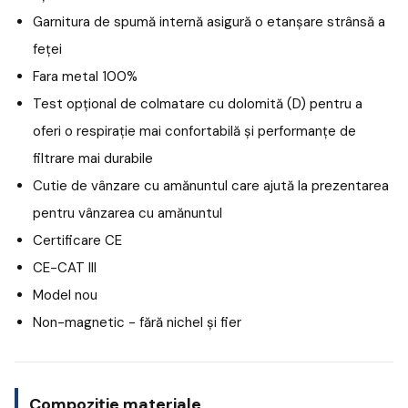
Garnitura de spumă internă asigură o etanșare strânsă a
feței
Fara metal 100%
Test opțional de colmatare cu dolomită (D) pentru a
oferi o respirație mai confortabilă și performanțe de
filtrare mai durabile
Cutie de vânzare cu amănuntul care ajută la prezentarea
pentru vânzarea cu amănuntul
Certificare CE
CE-CAT III
Model nou
Non-magnetic - fără nichel și fier
Compoziție materiale