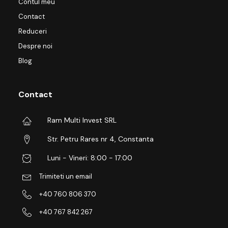
Contul meu
Contact
Reduceri
Despre noi
Blog
Contact
Ram Multi Invest SRL
Str. Petru Rares nr 4, Constanta
Luni - Vineri: 8:00 - 17:00
Trimiteti un email
+40 760 806 370
+40 767 842 267