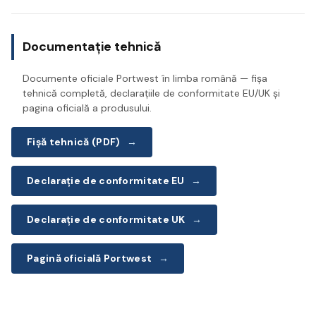
Documentație tehnică
Documente oficiale Portwest în limba română — fișa
tehnică completă, declarațiile de conformitate EU/UK și
pagina oficială a produsului.
Fișă tehnică (PDF)
→
Declarație de conformitate EU
→
Declarație de conformitate UK
→
Pagină oficială Portwest
→