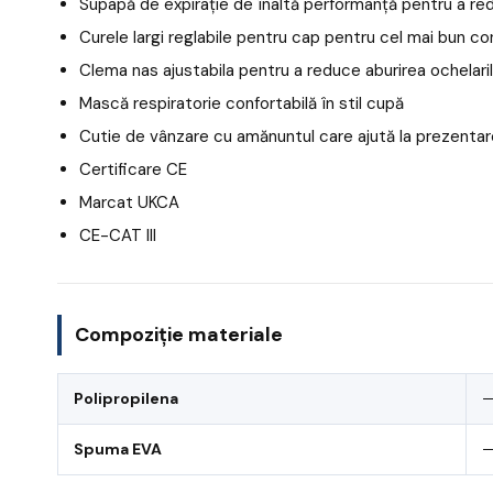
Supapă de expirație de înaltă performanță pentru a redu
Curele largi reglabile pentru cap pentru cel mai bun co
Clema nas ajustabila pentru a reduce aburirea ochelari
Mască respiratorie confortabilă în stil cupă
Cutie de vânzare cu amănuntul care ajută la prezenta
Certificare CE
Marcat UKCA
CE-CAT III
Compoziție materiale
Polipropilena
Spuma EVA