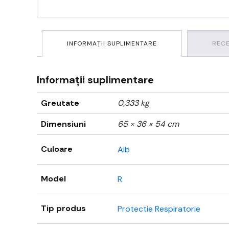
INFORMAȚII SUPLIMENTARE
RECE
Informații suplimentare
Greutate
0,333 kg
Dimensiuni
65 × 36 × 54 cm
Culoare
Alb
Model
R
Tip produs
Protectie Respiratorie