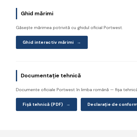
Ghid mărimi
Găsește mărimea potrivită cu ghidul oficial Portwest.
Ghid interactiv mărimi
→
Documentație tehnică
Documente oficiale Portwest în limba română — fișa tehnică 
Fișă tehnică (PDF)
→
Declarație de confor