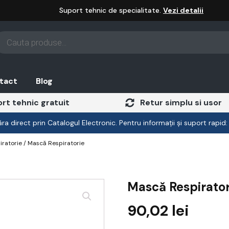
Suport tehnic de specialitate.
Vezi detalii
oducts
arch
tact
Blog
rt tehnic gratuit
Retur simplu si usor
a direct prin Catalogul Electronic. Pentru informații și suport rapid
iratorie
/ Mască Respiratorie
Mască Respirator
90,02
lei