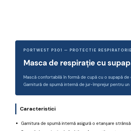
PORTWEST P301 — PROTECTIE RESPIRATORI
Masca de respirație cu supap
Mască confortabilă în formă de cupă cu o supapă de ex
Garnitură de spumă internă de jur-împrejur pentru un 
Caracteristici
Garnitura de spumă internă asigură o etanșare strânsă 