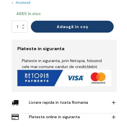
Anulează
4685 în stoc
Cantitate
Adaugă în coș
Mască
Respiratorie
Plateste in siguranta
Plateste in siguranta, prin Netopia, folosind
cele mai comune carduri de credit/debit.
Livrare rapida in toata Romania
Plateste online in siguranta