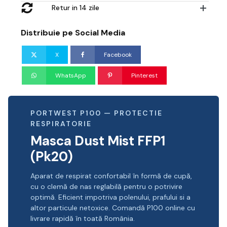
Retur in 14 zile
Distribuie pe Social Media
X
Facebook
WhatsApp
Pinterest
PORTWEST P100 — PROTECTIE
RESPIRATORIE
Masca Dust Mist FFP1
(Pk20)
Aparat de respirat confortabil în formă de cupă,
cu o clemă de nas reglabilă pentru o potrivire
optimă. Eficient impotriva polenului, prafului si a
altor particule netoxice. Comandă P100 online cu
livrare rapidă în toată România.