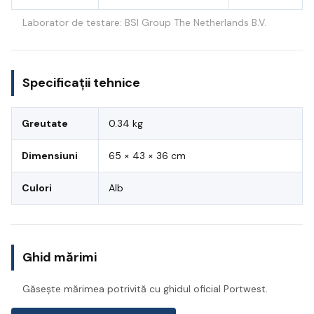
Laborator de testare: BSI Group The Netherlands B.V.
Specificații tehnice
Greutate
0.34 kg
Dimensiuni
65 × 43 × 36 cm
Culori
Alb
Ghid mărimi
Găsește mărimea potrivită cu ghidul oficial Portwest.