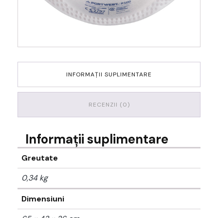
INFORMAȚII SUPLIMENTARE
RECENZII (0)
Informații suplimentare
Greutate
0,34 kg
Dimensiuni