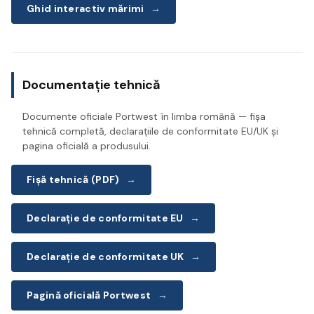
Ghid interactiv mărimi
→
Documentație tehnică
Documente oficiale Portwest în limba română — fișa
tehnică completă, declarațiile de conformitate EU/UK și
pagina oficială a produsului.
Fișă tehnică (PDF)
→
Declarație de conformitate EU
→
Declarație de conformitate UK
→
Pagină oficială Portwest
→