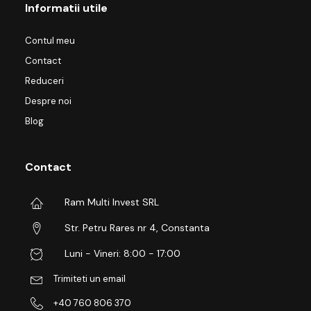
Informatii utile
Contul meu
Contact
Reduceri
Despre noi
Blog
Contact
Ram Multi Invest SRL
Str. Petru Rares nr 4, Constanta
Luni - Vineri: 8:00 - 17:00
Trimiteti un email
+40 760 806 370