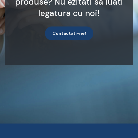
produse? Nu ezitati sa luati
legatura cu noi!
Contactati-ne!