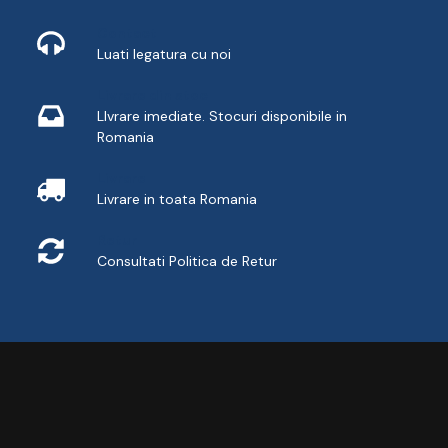
Contact
Luati legatura cu noi
Livrare din stoc
LIvrare imediate. Stocuri disponibile in
Romania
Livrare
Livrare in toata Romania
Retur
Consultati
Politica de Retur