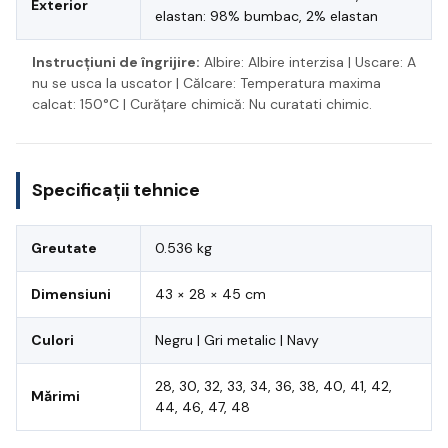
Exterior
elastan: 98% bumbac, 2% elastan
Instrucțiuni de îngrijire:
Albire: Albire interzisa | Uscare: A
nu se usca la uscator | Călcare: Temperatura maxima
calcat: 150°C | Curățare chimică: Nu curatati chimic.
Specificații tehnice
Greutate
0.536 kg
Dimensiuni
43 × 28 × 45 cm
Culori
Negru | Gri metalic | Navy
28, 30, 32, 33, 34, 36, 38, 40, 41, 42,
Mărimi
44, 46, 47, 48