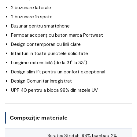
2 buzunare laterale
2 buzunare în spate
Buzunar pentru smartphone
Fermoar acoperiț cu buton marca Portwest
Design contemporan cu linii clare
Intarituri in toate punctele solicitate
Lungime extensibilă (de la 31" la 33")
Design slim fit pentru un confort excepțional
Design Comunitar Inregistrat
UPF 40 pentru a bloca 98% din razele UV
Compoziție materiale
Seratex Stretch: 98% bumbac, 2%