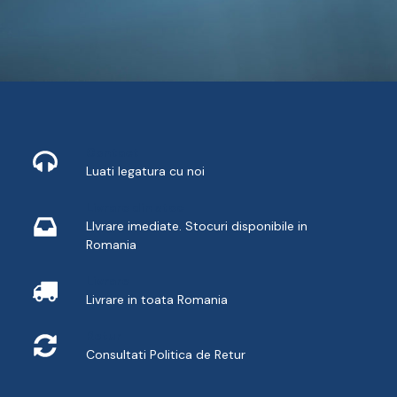
Contact
Luati legatura cu noi
Livrare din stoc
LIvrare imediate. Stocuri disponibile in
Romania
Livrare
Livrare in toata Romania
Retur
Consultati
Politica de Retur