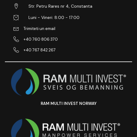
Str. Petru Rares nr 4, Constanta
Luni - Vineri: 8:00 - 17:00
Trimiteti un email
+40 760 806 370
+40 767 842 267
RAM MULTI INVEST NORWAY