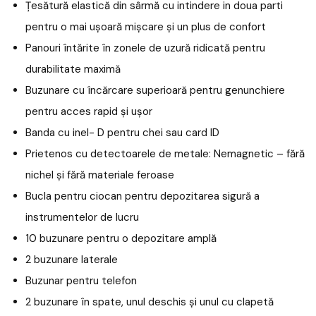
Țesătură elastică din sârmă cu intindere in doua parti
pentru o mai ușoară mișcare și un plus de confort
Panouri întărite în zonele de uzură ridicată pentru
durabilitate maximă
Buzunare cu încărcare superioară pentru genunchiere
pentru acces rapid și ușor
Banda cu inel- D pentru chei sau card ID
Prietenos cu detectoarele de metale: Nemagnetic – fără
nichel și fără materiale feroase
Bucla pentru ciocan pentru depozitarea sigură a
instrumentelor de lucru
10 buzunare pentru o depozitare amplă
2 buzunare laterale
Buzunar pentru telefon
2 buzunare în spate, unul deschis și unul cu clapetă