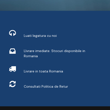
Contact
Luati legatura cu noi
Livrare din stoc
LIvrare imediate. Stocuri disponibile in
Romania
Livrare
Livrare in toata Romania
Retur
Consultati
Politica de Retur