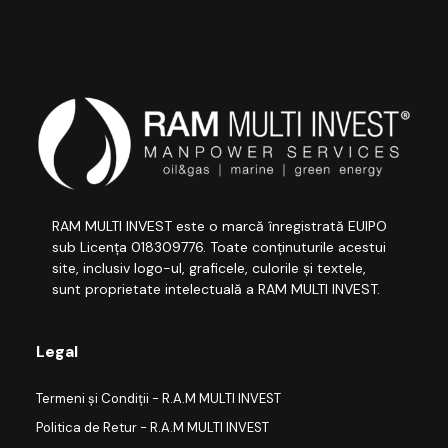
RAM MULTI INVEST este o marcă înregistrată EUIPO
sub Licența 018309776. Toate conținuturile acestui
site, inclusiv logo-ul, graficele, culorile și textele,
sunt proprietate intelectuală a RAM MULTI INVEST.
Legal
Termeni și Condiții - R.A.M MULTI INVEST
Politica de Retur - R.A.M MULTI INVEST