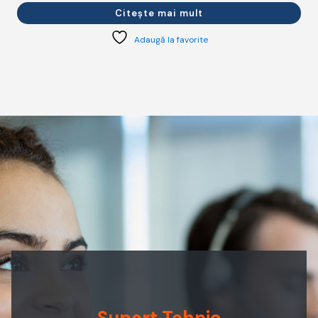
Citește mai mult
Adaugă la favorite