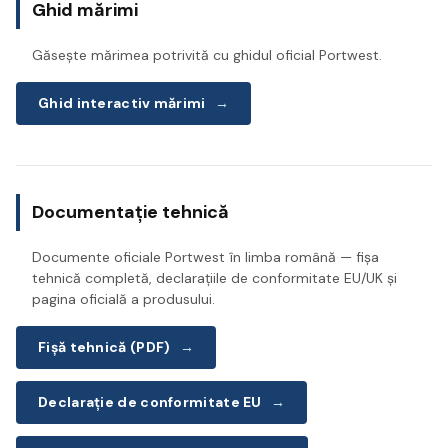
Ghid mărimi
Găsește mărimea potrivită cu ghidul oficial Portwest.
Ghid interactiv mărimi
→
Documentație tehnică
Documente oficiale Portwest în limba română — fișa
tehnică completă, declarațiile de conformitate EU/UK și
pagina oficială a produsului.
Fișă tehnică (PDF)
→
Declarație de conformitate EU
→