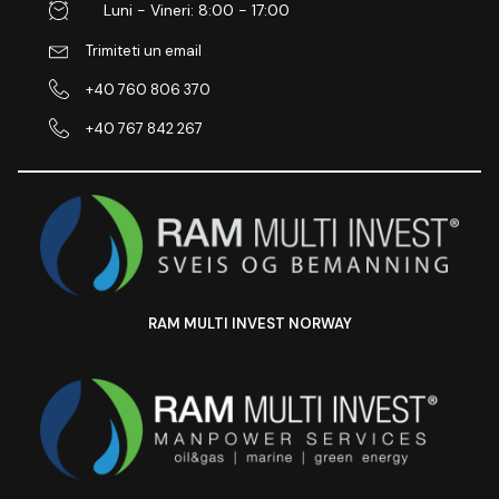
Luni - Vineri: 8:00 - 17:00
Trimiteti un email
+40 760 806 370
+40 767 842 267
RAM MULTI INVEST NORWAY