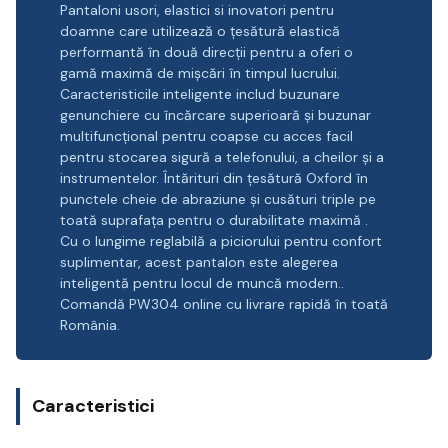
Pantaloni usori, elastici si inovatori pentru
doamne care utilizează o țesătură elastică
performantă în două direcții pentru a oferi o
gamă maximă de mișcări în timpul lucrului.
Caracteristicile inteligente includ buzunare
genunchiere cu încărcare superioară și buzunar
multifuncțional pentru coapse cu acces facil
pentru stocarea sigură a telefonului, a cheilor și a
instrumentelor. Întărituri din țesătură Oxford în
punctele cheie de abraziune și cusături triple pe
toată suprafața pentru o durabilitate maximă .
Cu o lungime reglabilă a piciorului pentru confort
suplimentar, acest pantalon este alegerea
inteligentă pentru locul de muncă modern..
Comandă PW304 online cu livrare rapidă în toată
România.
Caracteristici