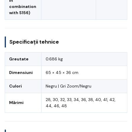
in
combination
with S156)
Specificații tehnice
Greutate
0.686 kg
Dimensiuni
65 × 45 × 36 cm
Culori
Negru | Gri Zoom/Negru
28, 30, 32, 33, 34, 36, 38, 40, 41, 42,
Mărimi
44, 46, 48