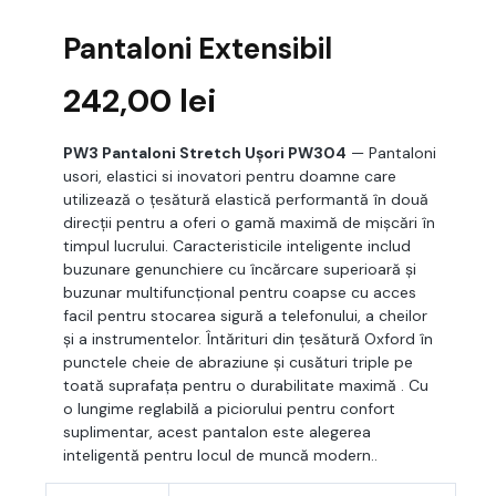
Pantaloni Extensibil
242,00
lei
PW3 Pantaloni Stretch Ușori PW304
— Pantaloni
usori, elastici si inovatori pentru doamne care
utilizează o țesătură elastică performantă în două
direcții pentru a oferi o gamă maximă de mișcări în
timpul lucrului. Caracteristicile inteligente includ
buzunare genunchiere cu încărcare superioară și
buzunar multifuncțional pentru coapse cu acces
facil pentru stocarea sigură a telefonului, a cheilor
și a instrumentelor. Întărituri din țesătură Oxford în
punctele cheie de abraziune și cusături triple pe
toată suprafața pentru o durabilitate maximă . Cu
o lungime reglabilă a piciorului pentru confort
suplimentar, acest pantalon este alegerea
inteligentă pentru locul de muncă modern..