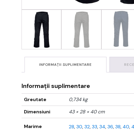
INFORMAȚII SUPLIMENTARE
RECE
Informații suplimentare
Greutate
0,734 kg
Dimensiuni
43 × 28 × 40 cm
Marime
28
,
30
,
32
,
33
,
34
,
36
,
38
,
40
,
4