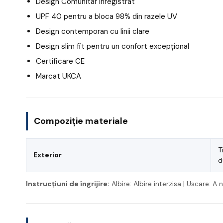
Design Comunitar Inregistrat
UPF 40 pentru a bloca 98% din razele UV
Design contemporan cu linii clare
Design slim fit pentru un confort excepțional
Certificare CE
Marcat UKCA
Compoziție materiale
T
Exterior
d
Instrucțiuni de îngrijire:
Albire: Albire interzisa | Uscare: 