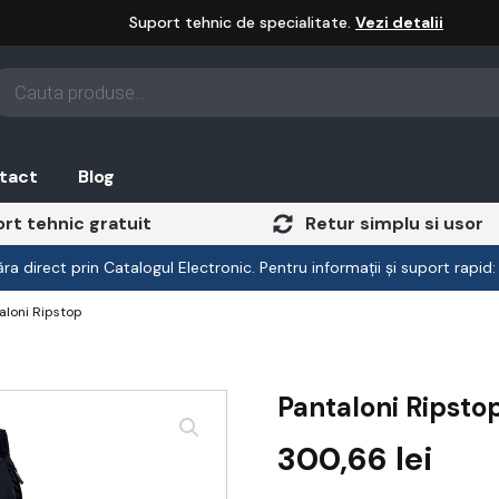
Suport tehnic de specialitate.
Vezi detalii
oducts
arch
tact
Blog
rt tehnic gratuit
Retur simplu si usor
a direct prin Catalogul Electronic. Pentru informații și suport rapid
aloni Ripstop
Pantaloni Ripsto
300,66
lei