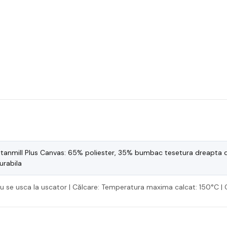
itanmill Plus Canvas: 65% poliester, 35% bumbac tesetura dreapta 
urabila
A nu se usca la uscator | Călcare: Temperatura maxima calcat: 150°C | 