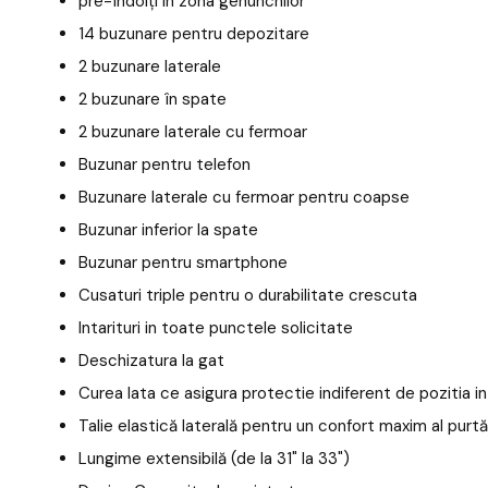
pre-îndoiți in zona genunchilor
14 buzunare pentru depozitare
2 buzunare laterale
2 buzunare în spate
2 buzunare laterale cu fermoar
Buzunar pentru telefon
Buzunare laterale cu fermoar pentru coapse
Buzunar inferior la spate
Buzunar pentru smartphone
Cusaturi triple pentru o durabilitate crescuta
Intarituri in toate punctele solicitate
Deschizatura la gat
Curea lata ce asigura protectie indiferent de pozitia i
Talie elastică laterală pentru un confort maxim al purtă
Lungime extensibilă (de la 31" la 33")