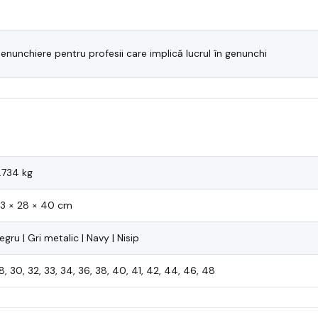
enunchiere pentru profesii care implică lucrul în genunchi
.734 kg
3 × 28 × 40 cm
egru | Gri metalic | Navy | Nisip
8, 30, 32, 33, 34, 36, 38, 40, 41, 42, 44, 46, 48