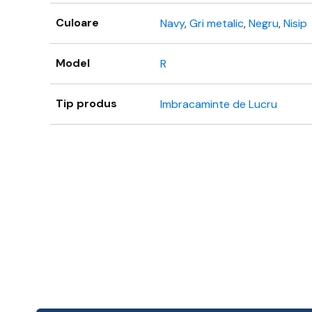
Culoare
Navy
,
Gri metalic
,
Negru
,
Nisip
Model
R
Tip produs
Imbracaminte de Lucru