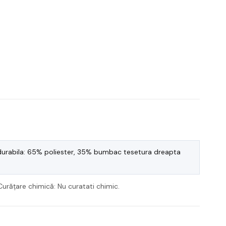
durabila: 65% poliester, 35% bumbac tesetura dreapta
Curățare chimică: Nu curatati chimic.