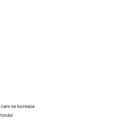
n care se lucreaza
torului