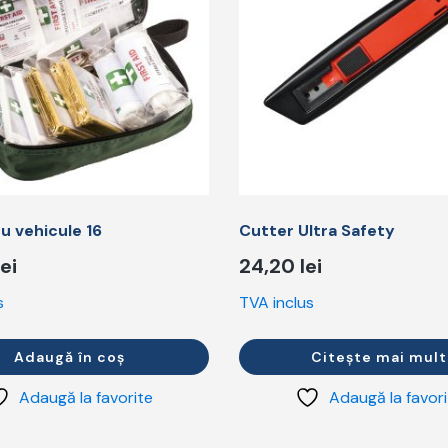
u vehicule 16
Cutter Ultra Safety
lei
24,20
lei
s
TVA inclus
Adaugă în coș
Citește mai mult
Adaugă la favorite
Adaugă la favor