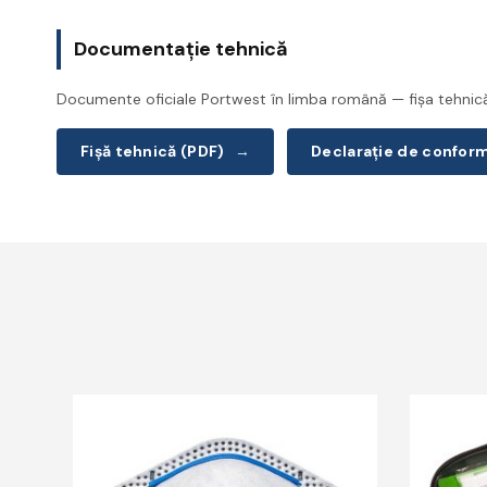
Documentație tehnică
Documente oficiale Portwest în limba română — fișa tehnică 
Fișă tehnică (PDF)
→
Declarație de confor