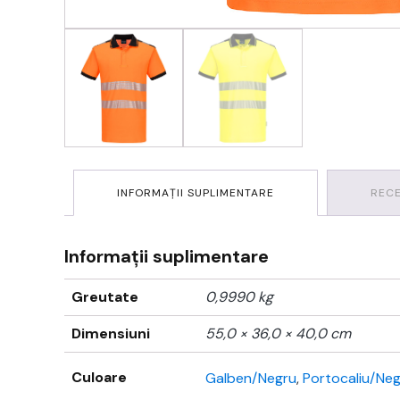
INFORMAȚII SUPLIMENTARE
RECE
Informații suplimentare
Greutate
0,9990 kg
Dimensiuni
55,0 × 36,0 × 40,0 cm
Culoare
Galben/Negru
,
Portocaliu/Ne