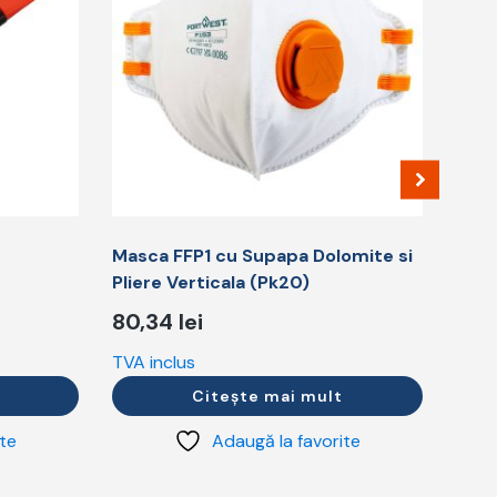
Masca FFP1 cu Supapa Dolomite si
Pliere Verticala (Pk20)
80,34
lei
TVA inclus
Citește mai mult
ite
Adaugă la favorite