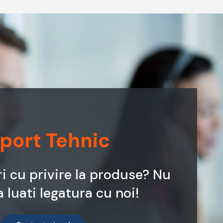
port Tehnic
ri cu privire la produse? Nu
a luati legatura cu noi!