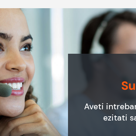
Su
Aveti intreba
ezitati s