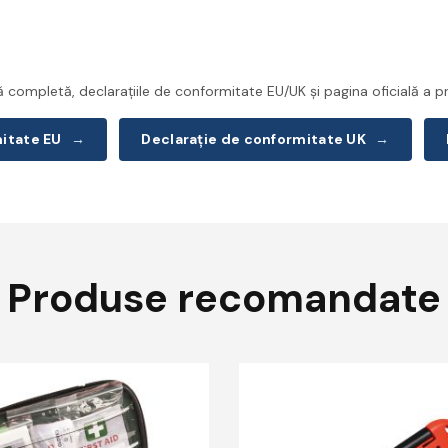
completă, declarațiile de conformitate EU/UK și pagina oficială a pr
mitate EU
→
Declarație de conformitate UK
→
Produse recomandate