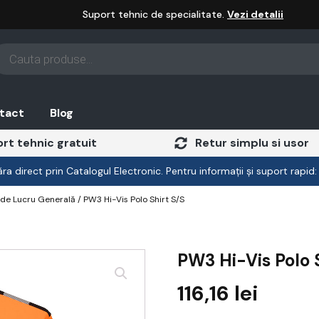
Suport tehnic de specialitate.
Vezi detalii
oducts
arch
tact
Blog
rt tehnic gratuit
Retur simplu si usor
a direct prin Catalogul Electronic. Pentru informații și suport rapid
de Lucru Generală
/ PW3 Hi-Vis Polo Shirt S/S
PW3 Hi-Vis Polo S
116,16
lei