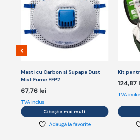
Masti cu Carbon si Supapa Dust
Kit pentr
Mist Fume FFP2
124,87
67,76
lei
TVA inclu
TVA inclus
Citește mai mult
Adaugă la favorite