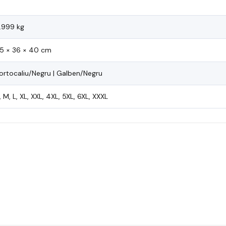
.999 kg
5 × 36 × 40 cm
ortocaliu/Negru | Galben/Negru
, M, L, XL, XXL, 4XL, 5XL, 6XL, XXXL