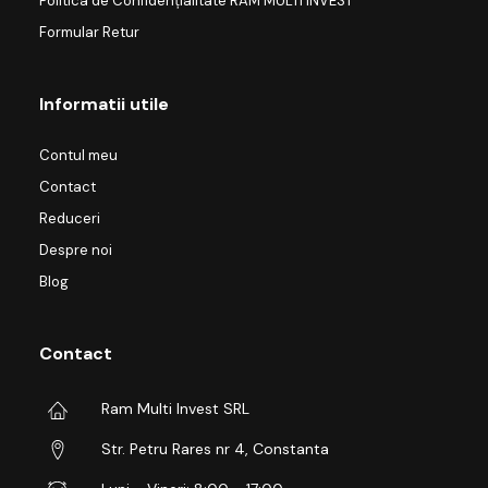
Politica de Confidențialitate RAM MULTI INVEST
Formular Retur
Informatii utile
Contul meu
Contact
Reduceri
Despre noi
Blog
Contact
Ram Multi Invest SRL
Str. Petru Rares nr 4, Constanta