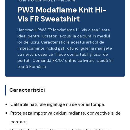
PW3 Modaflame Knit Hi-
Vis FR Sweatshirt
Hanoracul PW3 FR Modaflame Hi-Vis clasa 1 este
ideal pentru lucrătorii expuși la căldură în mediul
lor de lucru. Caracteristicile acestui articol de
îmbrăcăminte includ gât rotund, guler și manșete
cu nervuri, ceea ce îl face confortabil și ușor de
purtat.. Comandă FR707 online cu livrare rapidă în
toată România.
Caracteristici
Calitatile naturale ingnifuge nu se vor estompa.
Protejeaza impotriva caldurii radiante, convective si de
contact