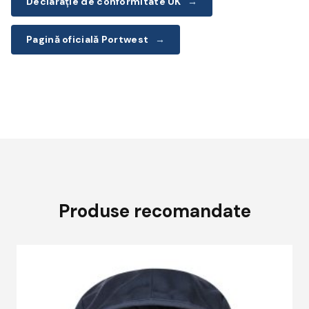
Declarație de conformitate UK
→
Pagină oficială Portwest
→
Produse recomandate