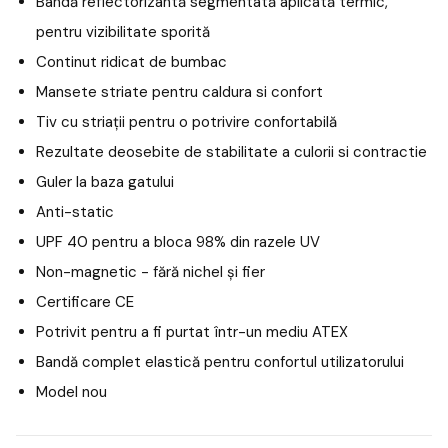
Bandă reflectorizantă segmentată aplicată termic,
pentru vizibilitate sporită
Continut ridicat de bumbac
Mansete striate pentru caldura si confort
Tiv cu striații pentru o potrivire confortabilă
Rezultate deosebite de stabilitate a culorii si contractie
Guler la baza gatului
Anti-static
UPF 40 pentru a bloca 98% din razele UV
Non-magnetic - fără nichel și fier
Certificare CE
Potrivit pentru a fi purtat într-un mediu ATEX
Bandă complet elastică pentru confortul utilizatorului
Model nou