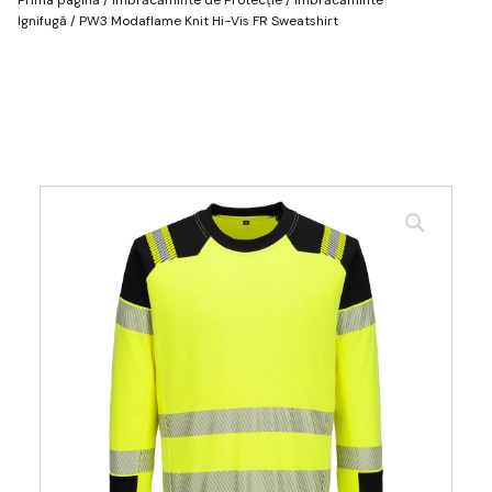
Ignifugă
/ PW3 Modaflame Knit Hi-Vis FR Sweatshirt