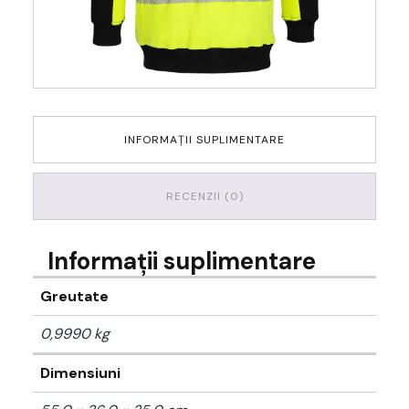
INFORMAȚII SUPLIMENTARE
RECENZII (0)
Informații suplimentare
Greutate
0,9990 kg
Dimensiuni