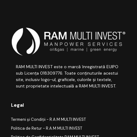
RAM MULTI INVEST este o marcă înregistrată EUIPO
sub Licența 018309776. Toate conținuturile acestui
site, inclusiv logo-ul, graficele, culorile și textele,
sunt proprietate intelectuală a RAM MULTI INVEST.
Legal
Termeni și Condiții - R.A.M MULTI INVEST
Politica de Retur - R.A.M MULTI INVEST