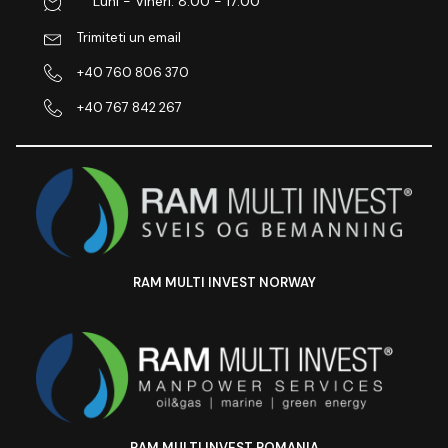
Luni - Vineri: 8:00 - 17:00
Trimiteti un email
+40 760 806 370
+40 767 842 267
RAM MULTI INVEST NORWAY
RAM MULTI INVEST ROMANIA