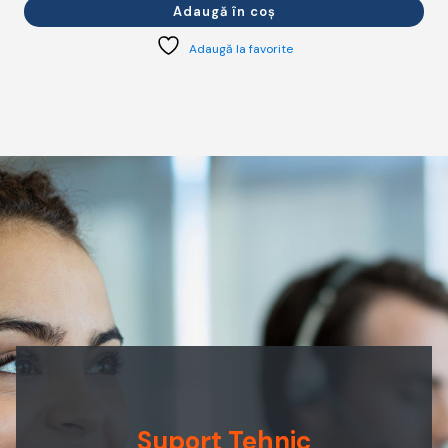
Adaugă în coș
Adaugă la favorite
Suport Tehnic