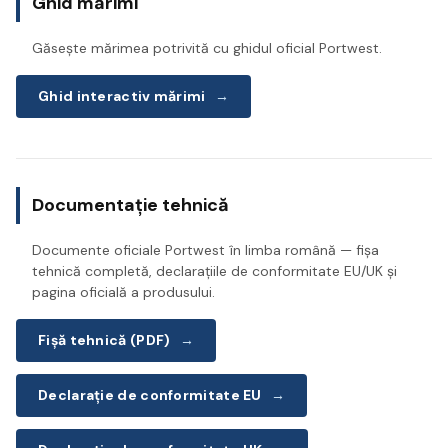
Ghid mărimi
Găsește mărimea potrivită cu ghidul oficial Portwest.
Ghid interactiv mărimi
→
Documentație tehnică
Documente oficiale Portwest în limba română — fișa
tehnică completă, declarațiile de conformitate EU/UK și
pagina oficială a produsului.
Fișă tehnică (PDF)
→
Declarație de conformitate EU
→