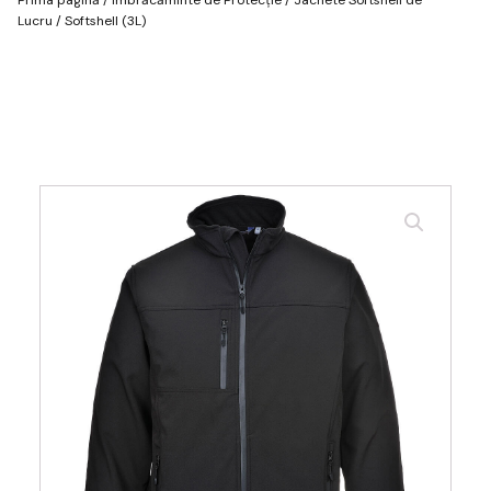
Lucru
/ Softshell (3L)