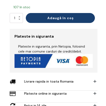
107 în stoc
Cantitate
Adaugă în coș
Softshell
(3L)
Plateste in siguranta
Plateste in siguranta, prin Netopia, folosind
cele mai comune carduri de credit/debit.
Livrare rapida in toata Romania
Plateste online in siguranta
Retur in 14 zile