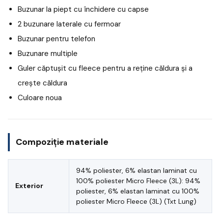
Buzunar la piept cu închidere cu capse
2 buzunare laterale cu fermoar
Buzunar pentru telefon
Buzunare multiple
Guler căptușit cu fleece pentru a reține căldura și a
crește căldura
Culoare noua
Compoziție materiale
94% poliester, 6% elastan laminat cu
100% poliester Micro Fleece (3L): 94%
Exterior
poliester, 6% elastan laminat cu 100%
poliester Micro Fleece (3L) (Txt Lung)