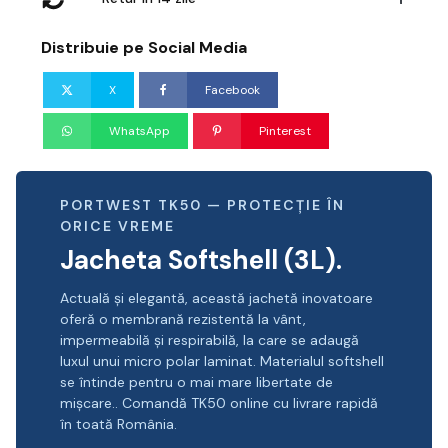
Distribuie pe Social Media
X
Facebook
WhatsApp
Pinterest
PORTWEST TK50 — PROTECȚIE ÎN
ORICE VREME
Jacheta Softshell (3L).
Actuală și elegantă, această jachetă inovatoare
oferă o membrană rezistentă la vânt,
impermeabilă și respirabilă, la care se adaugă
luxul unui micro polar laminat. Materialul softshell
se întinde pentru o mai mare libertate de
mișcare.. Comandă TK50 online cu livrare rapidă
în toată România.