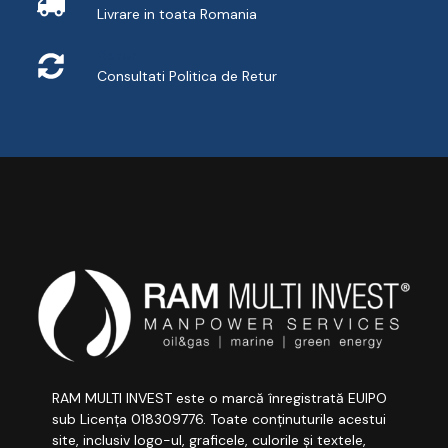
Livrare in toata Romania
Retur
Consultati
Politica de Retur
RAM MULTI INVEST este o marcă înregistrată EUIPO
sub Licența 018309776. Toate conținuturile acestui
site, inclusiv logo-ul, graficele, culorile și textele,