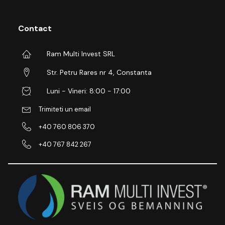
Contact
Ram Multi Invest SRL
Str. Petru Rares nr 4, Constanta
Luni - Vineri: 8:00 - 17:00
Trimiteti un email
+40 760 806 370
+40 767 842 267