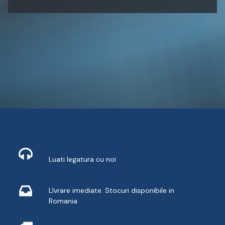
Contact
Luati legatura cu noi
Livrare din stoc
LIvrare imediate. Stocuri disponibile in
Romania
Livrare