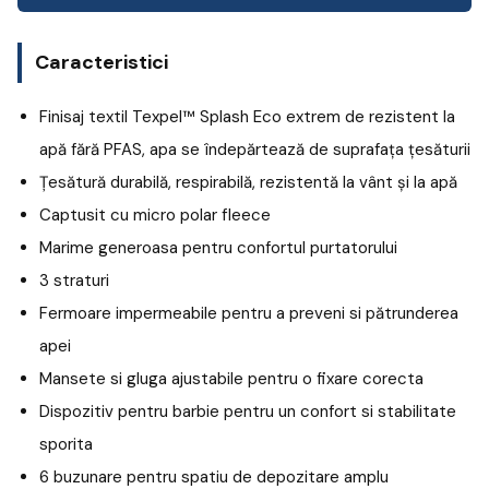
Caracteristici
Finisaj textil Texpel™ Splash Eco extrem de rezistent la
apă fără PFAS, apa se îndepărtează de suprafața țesăturii
Țesătură durabilă, respirabilă, rezistentă la vânt și la apă
Captusit cu micro polar fleece
Marime generoasa pentru confortul purtatorului
3 straturi
Fermoare impermeabile pentru a preveni si pătrunderea
apei
Mansete si gluga ajustabile pentru o fixare corecta
Dispozitiv pentru barbie pentru un confort si stabilitate
sporita
6 buzunare pentru spatiu de depozitare amplu