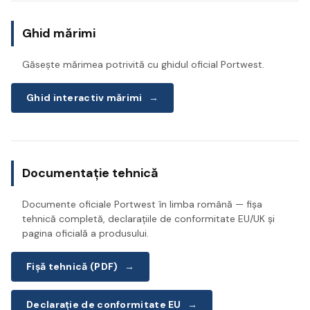
Ghid mărimi
Găsește mărimea potrivită cu ghidul oficial Portwest.
Ghid interactiv mărimi
→
Documentație tehnică
Documente oficiale Portwest în limba română — fișa
tehnică completă, declarațiile de conformitate EU/UK și
pagina oficială a produsului.
Fișă tehnică (PDF)
→
Declarație de conformitate EU
→