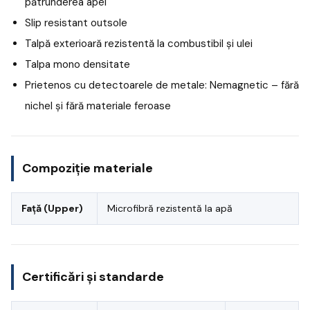
pătrunderea apei
Slip resistant outsole
Talpă exterioară rezistentă la combustibil și ulei
Talpa mono densitate
Prietenos cu detectoarele de metale: Nemagnetic – fără
nichel și fără materiale feroase
Compoziție materiale
Față (Upper)
Microfibră rezistentă la apă
Certificări și standarde