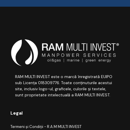
RAM MULTI INVEST este o marcă înregistrată EUIPO
sub Licența 018309776. Toate conținuturile acestui
site, inclusiv logo-ul, graficele, culorile și textele,
sunt proprietate intelectuală a RAM MULTI INVEST.
Legal
Termeni și Condiții - R.A.M MULTI INVEST