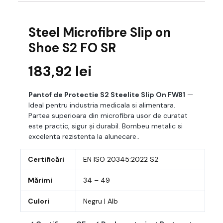
Steel Microfibre Slip on
Shoe S2 FO SR
183,92
lei
Pantof de Protectie S2 Steelite Slip On FW81
—
Ideal pentru industria medicala si alimentara.
Partea superioara din microfibra usor de curatat
este practic, sigur și durabil. Bombeu metalic si
excelenta rezistenta la alunecare..
Certificări
EN ISO 20345:2022 S2
Mărimi
34 – 49
Culori
Negru | Alb