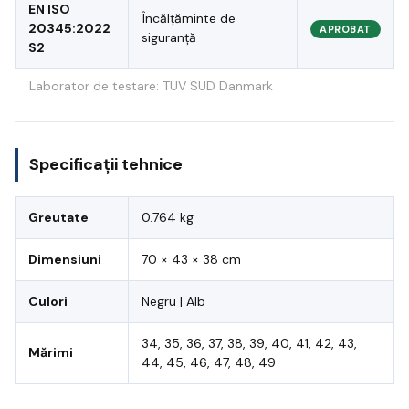
EN ISO
Încălțăminte de
20345:2022
APROBAT
siguranță
S2
Laborator de testare: TUV SUD Danmark
Specificații tehnice
Greutate
0.764 kg
Dimensiuni
70 × 43 × 38 cm
Culori
Negru | Alb
34, 35, 36, 37, 38, 39, 40, 41, 42, 43,
Mărimi
44, 45, 46, 47, 48, 49