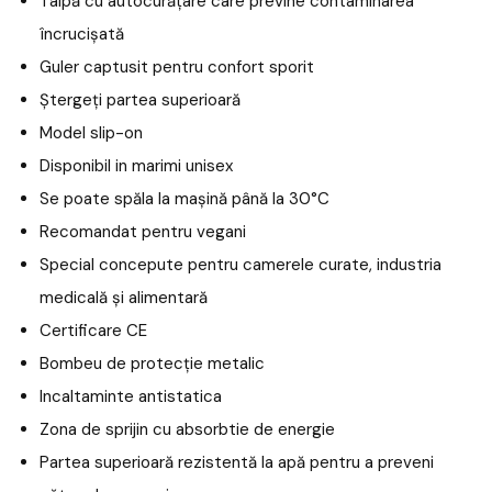
Talpă cu autocurățare care previne contaminarea
încrucișată
Guler captusit pentru confort sporit
Ștergeți partea superioară
Model slip-on
Disponibil in marimi unisex
Se poate spăla la mașină până la 30°C
Recomandat pentru vegani
Special concepute pentru camerele curate, industria
medicală și alimentară
Certificare CE
Bombeu de protecție metalic
Incaltaminte antistatica
Zona de sprijin cu absorbtie de energie
Partea superioară rezistentă la apă pentru a preveni