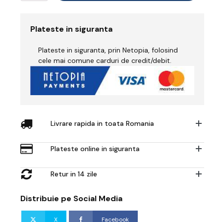
Microfibre
Slip
on
Plateste in siguranta
Shoe
S2
Plateste in siguranta, prin Netopia, folosind
FO
SR
cele mai comune carduri de credit/debit.
Livrare rapida in toata Romania
Plateste online in siguranta
Retur in 14 zile
Distribuie pe Social Media
X
Facebook