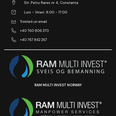
Str. Petru Rares nr 4, Constanta
Luni - Vineri: 8:00 - 17:00
Trimiteti un email
+40 760 806 370
+40 767 842 267
RAM MULTI INVEST NORWAY