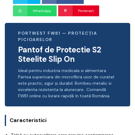
WhatsApp
Pinterest
PORTWEST FW81 — PROTECȚIA
PICIOARELOR
Pantof de Protectie S2
Steelite Slip On
Ideal pentru industria medicala si alimentara.
Partea superioara din microfibra usor de curatat
este practic, sigur și durabil. Bombeu metalic si
excelenta rezistenta la alunecare.. Comandă
FW81 online cu livrare rapidă în toată România.
Caracteristici