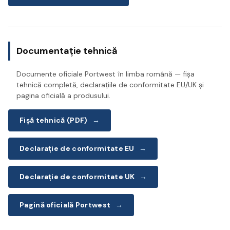
Documentație tehnică
Documente oficiale Portwest în limba română — fișa
tehnică completă, declarațiile de conformitate EU/UK și
pagina oficială a produsului.
Fișă tehnică (PDF)
→
Declarație de conformitate EU
→
Declarație de conformitate UK
→
Pagină oficială Portwest
→