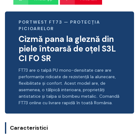
PORTWEST FT73 — PROTECȚIA
PICIOARELOR
Cizmă pana la gleznă din
piele întoarsă de oțel S3L
CI FO SR
FT73 are o talpă PU mono-densitate care are
performanțe ridicate de rezistență la alunecare,
flexibilitate și confort. Acest model are, de
asemenea, o tălpică interioara, proprietăți
antistatice și talpa si bombeu metalic.. Comandă
FT73 online cu livrare rapidă în toată România.
Caracteristici