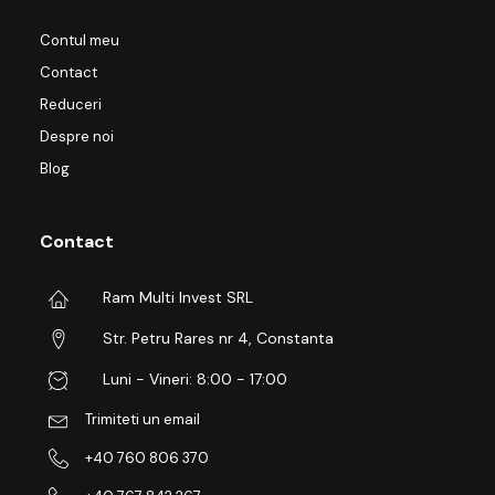
Contul meu
Contact
Reduceri
Despre noi
Blog
Contact
Ram Multi Invest SRL
Str. Petru Rares nr 4, Constanta
Luni - Vineri: 8:00 - 17:00
Trimiteti un email
+40 760 806 370