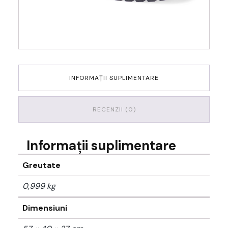
INFORMAȚII SUPLIMENTARE
RECENZII (0)
Informații suplimentare
Greutate
0,999 kg
Dimensiuni