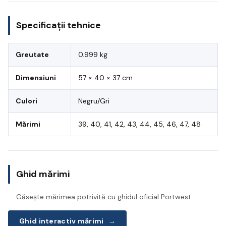
Specificații tehnice
Greutate
0.999 kg
Dimensiuni
57 × 40 × 37 cm
Culori
Negru/Gri
Mărimi
39, 40, 41, 42, 43, 44, 45, 46, 47, 48
Ghid mărimi
Găsește mărimea potrivită cu ghidul oficial Portwest.
Ghid interactiv mărimi
→