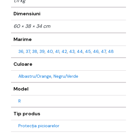
1,11 kg
Dimensiuni
60 × 38 × 34 cm
Marime
36
,
37
,
38
,
39
,
40
,
41
,
42
,
43
,
44
,
45
,
46
,
47
,
48
Culoare
Albastru/Orange
,
Negru/Verde
Model
R
Tip produs
Protecția picioarelor