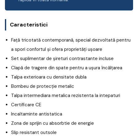
Caracteristici
Față tricotată contemporană, special dezvoltată pentru
a spori confortul și ofera proprietăți ușoare
Set suplimentar de șireturi contrastante incluse
Clapă de tragere din spate pentru a ușura încălțarea
Talpa exterioara cu densitate dubla
Bombeu de protecție metalic
Talpa intermediara metalica rezistenta la intepaturi
Certificare CE
Incaltaminte antistatica
Zona de sprijin cu absorbtie de energie
Slip resistant outsole