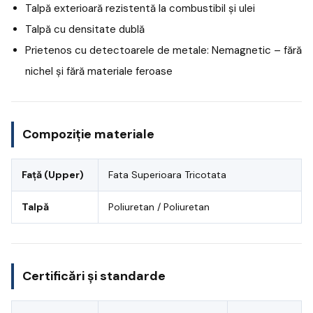
Talpă exterioară rezistentă la combustibil și ulei
Talpă cu densitate dublă
Prietenos cu detectoarele de metale: Nemagnetic – fără
nichel și fără materiale feroase
Compoziție materiale
Față (Upper)
Fata Superioara Tricotata
Talpă
Poliuretan / Poliuretan
Certificări și standarde