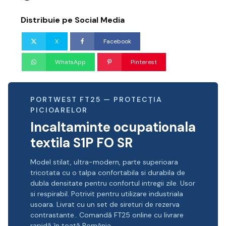
Distribuie pe Social Media
X
Facebook
WhatsApp
Pinterest
PORTWEST FT25 — PROTECȚIA
PICIOARELOR
Incaltaminte ocupationala
textila S1P FO SR
Model stilat, ultra-modern, parte superioara
tricotata cu o talpa confortabila si durabila de
dubla densitate pentru confortul intregii zile. Usor
si respirabil. Potrivit pentru utilizare industriala
usoara. Livrat cu un set de sireturi de rezerva
contrastante.. Comandă FT25 online cu livrare
rapidă în toată România.