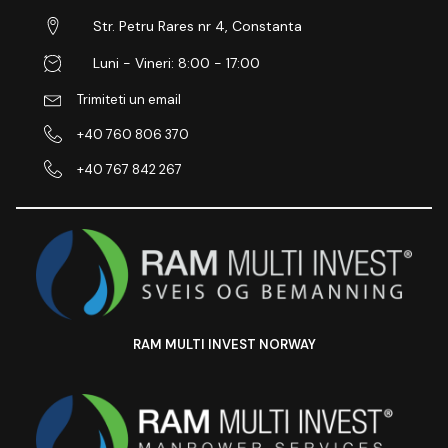
Str. Petru Rares nr 4, Constanta
Luni - Vineri: 8:00 - 17:00
Trimiteti un email
+40 760 806 370
+40 767 842 267
RAM MULTI INVEST NORWAY