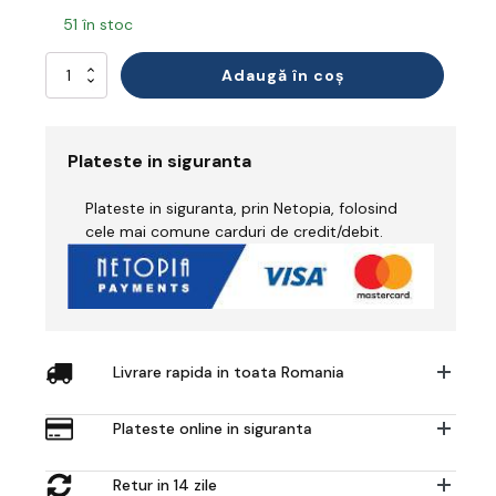
51 în stoc
Cantitate
Adaugă în coș
Steel
Textile
Trainer
S1P
Plateste in siguranta
FO
SR
Plateste in siguranta, prin Netopia, folosind
cele mai comune carduri de credit/debit.
Livrare rapida in toata Romania
Plateste online in siguranta
Retur in 14 zile