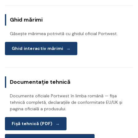
Ghid mărimi
Găsește mărimea potrivită cu ghidul oficial Portwest.
Ghid interactiv mărimi
→
Documentație tehnică
Documente oficiale Portwest în limba română — fișa
tehnică completă, declarațiile de conformitate EU/UK și
pagina oficială a produsului.
Fișă tehnică (PDF)
→