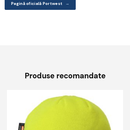
Pagină oficială Portwest
→
Produse recomandate