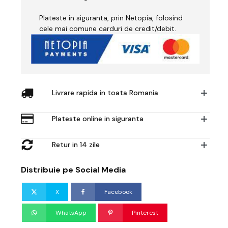
Plateste in siguranta, prin Netopia, folosind
cele mai comune carduri de credit/debit.
Livrare rapida in toata Romania
Plateste online in siguranta
Retur in 14 zile
Distribuie pe Social Media
X
Facebook
WhatsApp
Pinterest