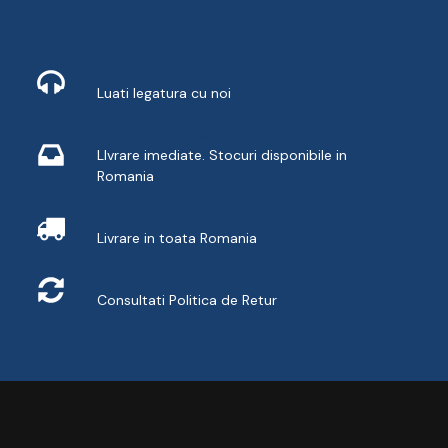
Contact
Luati legatura cu noi
Livrare din stoc
LIvrare imediate. Stocuri disponibile in
Romania
Livrare
Livrare in toata Romania
Retur
Consultati
Politica de Retur