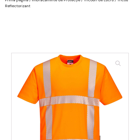
Reflectorizant