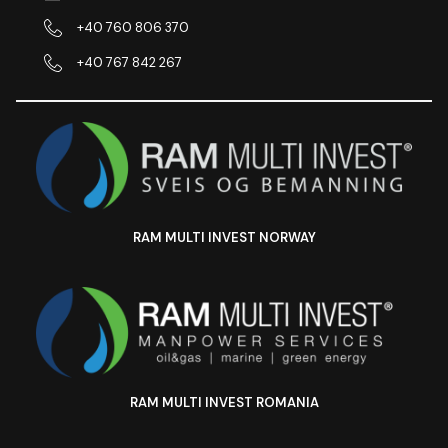
+40 760 806 370
+40 767 842 267
RAM MULTI INVEST NORWAY
RAM MULTI INVEST ROMANIA