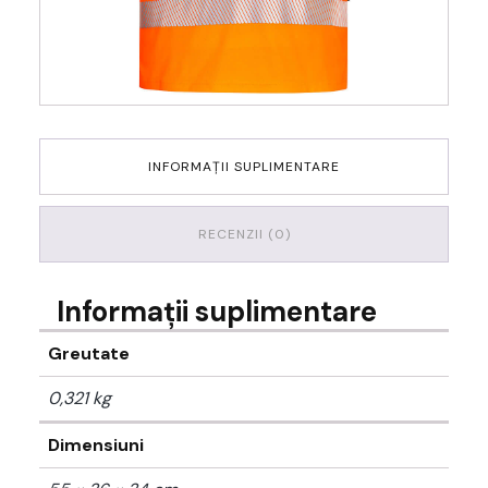
INFORMAȚII SUPLIMENTARE
RECENZII (0)
Informații suplimentare
Greutate
0,321 kg
Dimensiuni