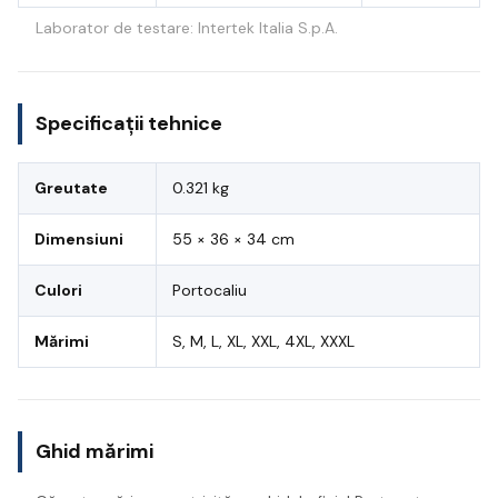
Laborator de testare: Intertek Italia S.p.A.
Specificații tehnice
Greutate
0.321 kg
Dimensiuni
55 × 36 × 34 cm
Culori
Portocaliu
Mărimi
S, M, L, XL, XXL, 4XL, XXXL
Ghid mărimi