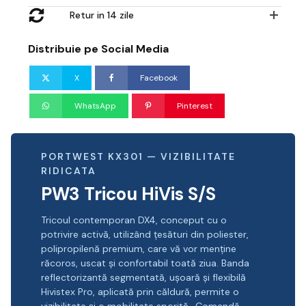
Retur in 14 zile
Distribuie pe Social Media
X
Facebook
WhatsApp
Pinterest
PORTWEST KX301 — VIZIBILITATE
RIDICATA
PW3 Tricou HiVis S/S
Tricoul contemporan DX4, conceput cu o
potrivire activă, utilizând țesături din poliester,
polipropilenă premium, care vă vor menține
răcoros, uscat și confortabil toată ziua. Banda
reflectorizantă segmentată, ușoară și flexibilă
Hivistex Pro, aplicată prin căldură, permite o