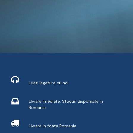
Contact
Luati legatura cu noi
Livrare din stoc
LIvrare imediate. Stocuri disponibile in
Romania
Livrare
Livrare in toata Romania