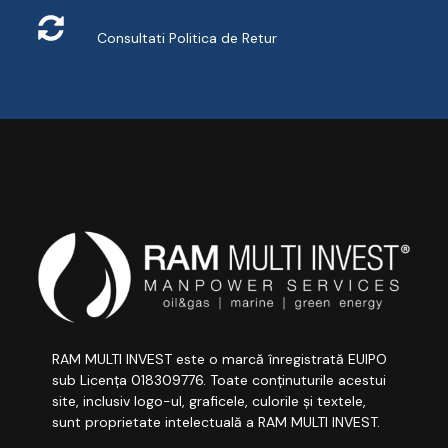
Retur
Consultati
Politica de Retur
RAM MULTI INVEST este o marcă înregistrată EUIPO
sub Licența 018309776. Toate conținuturile acestui
site, inclusiv logo-ul, graficele, culorile și textele,
sunt proprietate intelectuală a RAM MULTI INVEST.