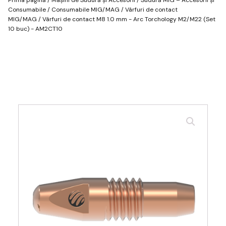
Consumabile
/
Consumabile MIG/MAG
/
Vârfuri de contact
MIG/MAG
/ Vârfuri de contact M8 1.0 mm - Arc Torchology M2/M22 (Set
10 buc) - AM2CT10