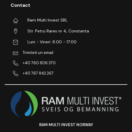
Contact
Ram Multi Invest SRL
Str. Petru Rares nr 4, Constanta
Luni - Vineri: 8:00 - 17:00
Trimiteti un email
+40 760 806 370
+40 767 842 267
RAM MULTI INVEST NORWAY