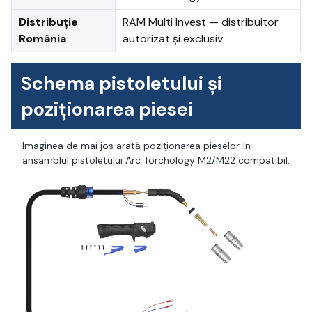
Distribuție
RAM Multi Invest — distribuitor
România
autorizat și exclusiv
Schema pistoletului și
poziționarea piesei
Imaginea de mai jos arată poziționarea pieselor în
ansamblul pistoletului Arc Torchology M2/M22 compatibil.