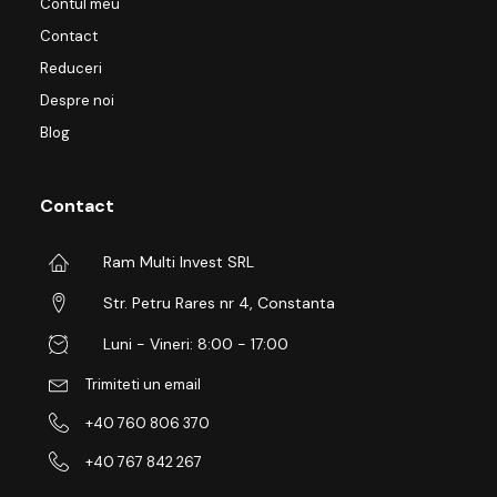
Contul meu
Contact
Reduceri
Despre noi
Blog
Contact
Ram Multi Invest SRL
Str. Petru Rares nr 4, Constanta
Luni - Vineri: 8:00 - 17:00
Trimiteti un email
+40 760 806 370
+40 767 842 267