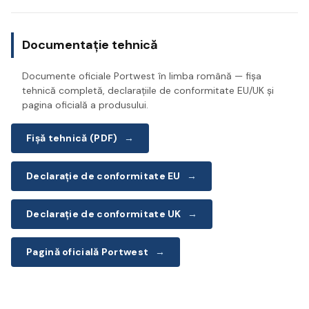
Documentație tehnică
Documente oficiale Portwest în limba română — fișa
tehnică completă, declarațiile de conformitate EU/UK și
pagina oficială a produsului.
Fișă tehnică (PDF)
→
Declarație de conformitate EU
→
Declarație de conformitate UK
→
Pagină oficială Portwest
→