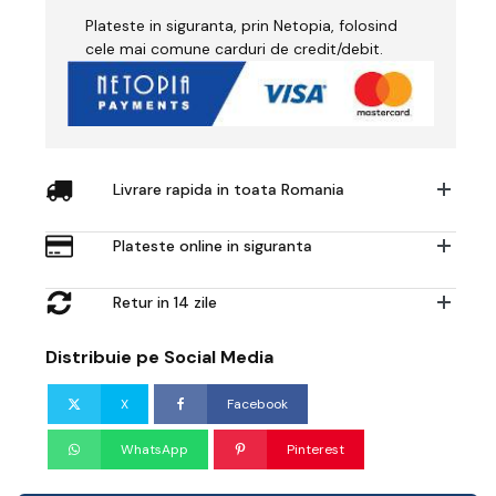
Plateste in siguranta, prin Netopia, folosind
cele mai comune carduri de credit/debit.
Livrare rapida in toata Romania
Plateste online in siguranta
Retur in 14 zile
Distribuie pe Social Media
X
Facebook
WhatsApp
Pinterest