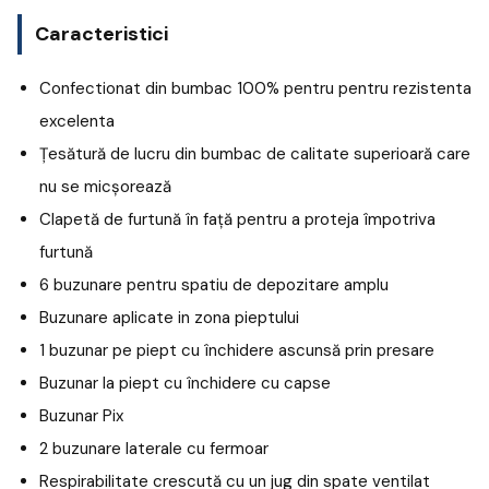
Caracteristici
Confectionat din bumbac 100% pentru pentru rezistenta
excelenta
Țesătură de lucru din bumbac de calitate superioară care
nu se micșorează
Clapetă de furtună în față pentru a proteja împotriva
furtună
6 buzunare pentru spatiu de depozitare amplu
Buzunare aplicate in zona pieptului
1 buzunar pe piept cu închidere ascunsă prin presare
Buzunar la piept cu închidere cu capse
Buzunar Pix
2 buzunare laterale cu fermoar
Respirabilitate crescută cu un jug din spate ventilat