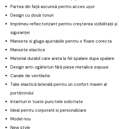
Partea din față ascunsă pentru acces ușor
Design cu două tonuri
Imprimeu reflectorizant pentru creșterea vizibilitații și
siguranței
Mansete si gluga ajustabile pentru o fixare corecta
Mansete elastice
Material durabil care arata la fel spalare dupa spalare
Design anti-zgârieturi fără piese metalice expuse
Canale de ventilatie
Talie elastică laterală pentru un confort maxim al
purtătorului
Intarituri in toate punctele solicitate
Ideal pentru corporatii si personalizare
Model nou
New style