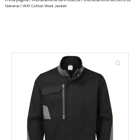
General
/ WX1 Cotton Work Jacket