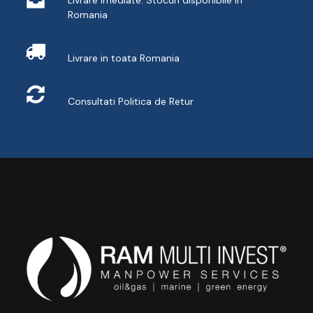
LIvrare imediate. Stocuri disponibile in
Romania
Livrare
Livrare in toata Romania
Retur
Consultati
Politica de Retur