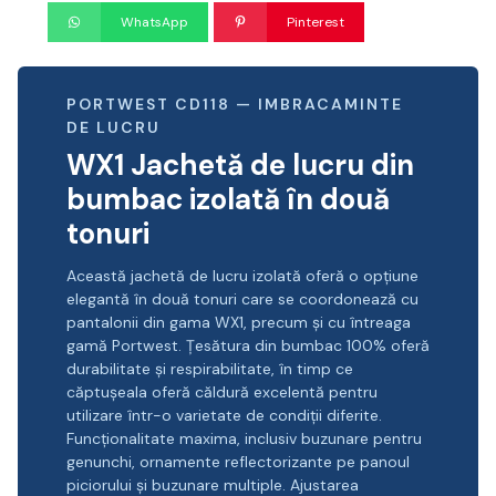
WhatsApp
Pinterest
PORTWEST CD118 — IMBRACAMINTE
DE LUCRU
WX1 Jachetă de lucru din
bumbac izolată în două
tonuri
Această jachetă de lucru izolată oferă o opțiune
elegantă în două tonuri care se coordonează cu
pantalonii din gama WX1, precum și cu întreaga
gamă Portwest. Țesătura din bumbac 100% oferă
durabilitate și respirabilitate, în timp ce
căptușeala oferă căldură excelentă pentru
utilizare într-o varietate de condiții diferite.
Funcționalitate maxima, inclusiv buzunare pentru
genunchi, ornamente reflectorizante pe panoul
piciorului și buzunare multiple. Ajustarea