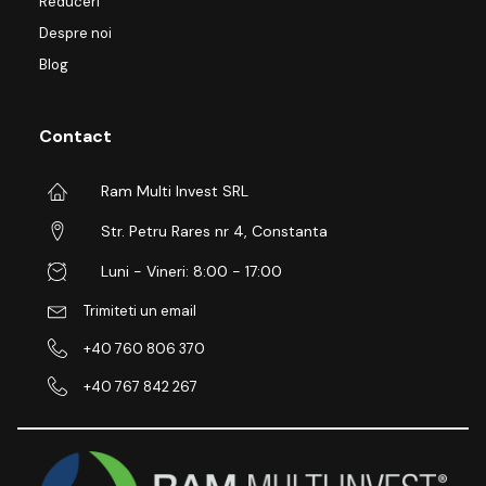
Reduceri
Despre noi
Blog
Contact
Ram Multi Invest SRL
Str. Petru Rares nr 4, Constanta
Luni - Vineri: 8:00 - 17:00
Trimiteti un email
+40 760 806 370
+40 767 842 267