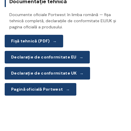
Documentație tehnică
Documente oficiale Portwest în limba română — fișa
tehnică completă, declarațiile de conformitate EU/UK și
pagina oficială a produsului.
Fișă tehnică (PDF)
→
Declarație de conformitate EU
→
Declarație de conformitate UK
→
Pagină oficială Portwest
→