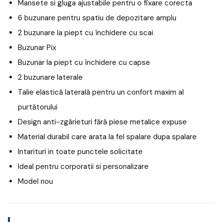
Mansete si gluga ajustabile pentru o fixare corecta
6 buzunare pentru spatiu de depozitare amplu
2 buzunare la piept cu închidere cu scai
Buzunar Pix
Buzunar la piept cu închidere cu capse
2 buzunare laterale
Talie elastică laterală pentru un confort maxim al
purtătorului
Design anti-zgârieturi fără piese metalice expuse
Material durabil care arata la fel spalare dupa spalare
Intarituri in toate punctele solicitate
Ideal pentru corporatii si personalizare
Model nou