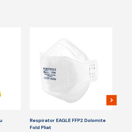
u
Respirator EAGLE FFP2 Dolomite
Fold Pliat