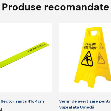
Produse recomandate
flectorizanta 41x 4cm
Semn de avertizare pentr
Suprafata Umedă
ei