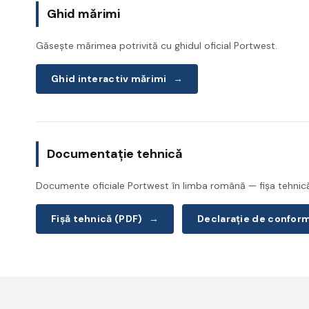
Ghid mărimi
Găsește mărimea potrivită cu ghidul oficial Portwest.
Ghid interactiv mărimi
→
Documentație tehnică
Documente oficiale Portwest în limba română — fișa tehnică 
Fișă tehnică (PDF)
→
Declarație de confor