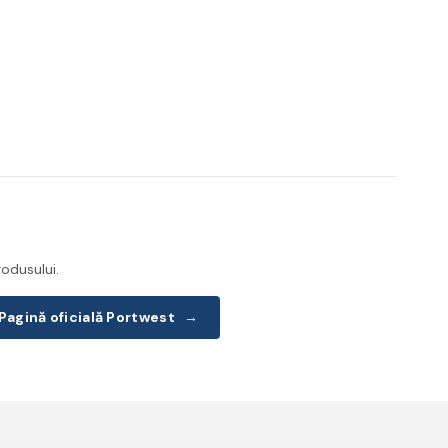
odusului.
Pagină oficială Portwest
→