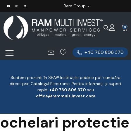
Ram Group
0
+40 760 806 370
Suntem prezenți în SEAP! Instituțiile publice pot cumpăra
direct prin Catalogul Electronic. Pentru informații și suport
rapid:
‪+40 760 806 370
‬ sau
office@rammultiinvest.com
ochelari protectie