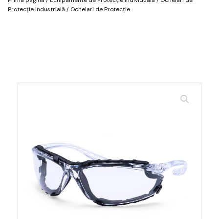
Protecție Industrială
/ Ochelari de Protecție