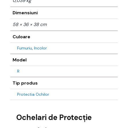
0,039 kg
Dimensiuni
58 × 36 × 38 cm
Culoare
Fumuriu
,
Incolor
Model
R
Tip produs
Protectia Ochilor
Ochelari de Protecție