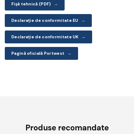
Fișă tehnică (PDF)
→
Declarație de conformitate EU
→
Declarație de conformitate UK
→
Pagină oficială Portwest
→
Produse recomandate