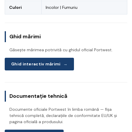
Culori
Incolor | Fumuriu
Ghid mărimi
Găsește mărimea potrivită cu ghidul oficial Portwest.
Ghid interactiv mărimi
→
Documentație tehnică
Documente oficiale Portwest în limba română — fișa
tehnică completă, declarațiile de conformitate EU/UK și
pagina oficială a produsului.