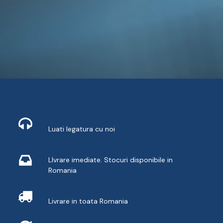
Contact
Luati legatura cu noi
Livrare din stoc
LIvrare imediate. Stocuri disponibile in
Romania
Livrare
Livrare in toata Romania
Retur