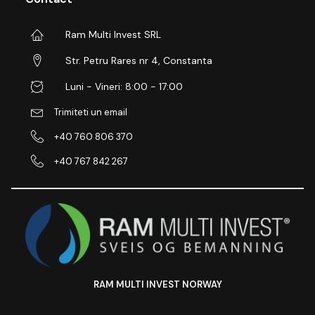
Ram Multi Invest SRL
Str. Petru Rares nr 4, Constanta
Luni - Vineri: 8:00 - 17:00
Trimiteti un email
+40 760 806 370
+40 767 842 267
RAM MULTI INVEST NORWAY