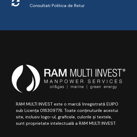
Consultati
Politica de Retur
RAM MULTI INVEST este o marcă înregistrată EUIPO
sub Licența 018309776. Toate conținuturile acestui
site, inclusiv logo-ul, graficele, culorile și textele,
sunt proprietate intelectuală a RAM MULTI INVEST.