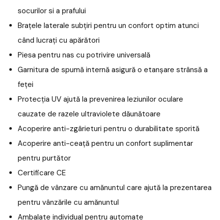
socurilor si a prafului
Brațele laterale subțiri pentru un confort optim atunci
când lucrați cu apărători
Piesa pentru nas cu potrivire universală
Garnitura de spumă internă asigură o etanșare strânsă a
feței
Protecția UV ajută la prevenirea leziunilor oculare
cauzate de razele ultraviolete dăunătoare
Acoperire anti-zgârieturi pentru o durabilitate sporită
Acoperire anti-ceață pentru un confort suplimentar
pentru purtător
Certificare CE
Pungă de vânzare cu amănuntul care ajută la prezentarea
pentru vânzările cu amănuntul
Ambalate individual pentru automate