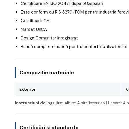
Certificare EN ISO 20471 dupa 50xspalari
Este conform cu RIS 3279-TOM pentru industria ferovi
Certificare CE
Marcat UKCA
Design Comunitar Inregistrat
Bandă complet elastică pentru confortul utilizatorului
Compoziție materiale
Exterior
6
Instrucțiuni de îngrijire:
Albire: Albire interzisa | Uscare: 
Certificări și standarde