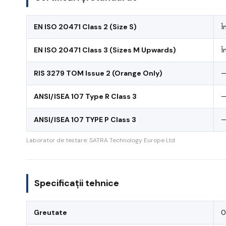
EN ISO 20471 Class 2 (Size S)
Î
EN ISO 20471 Class 3 (Sizes M Upwards)
Î
RIS 3279 TOM Issue 2 (Orange Only)
ANSI/ISEA 107 Type R Class 3
ANSI/ISEA 107 TYPE P Class 3
Laborator de testare: SATRA Technology Europe Ltd
Specificații tehnice
Greutate
0