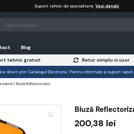
Suport tehnic de specialitate.
Vezi detalii
oducts
arch
tact
Blog
rt tehnic gratuit
Retur simplu si usor
a direct prin Catalogul Electronic. Pentru informații și suport rapid
orizante
/ Bluză Reflectorizant
Bluză Reflectoriz
200,38
lei