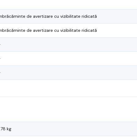
mbrăcăminte de avertizare cu vizibilitate ridicată
mbrăcăminte de avertizare cu vizibilitate ridicată
—
—
—
.78 kg