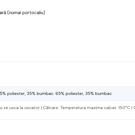
ară (numai portocaliu)
5% poliester, 35% bumbac: 65% poliester, 35% bumbac
A nu se usca la uscator | Călcare: Temperatura maxima calcat: 150°C | 