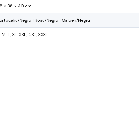
8 × 38 × 40 cm
ortocaliu/Negru | Rosu/Negru | Galben/Negru
, M, L, XL, XXL, 4XL, XXXL