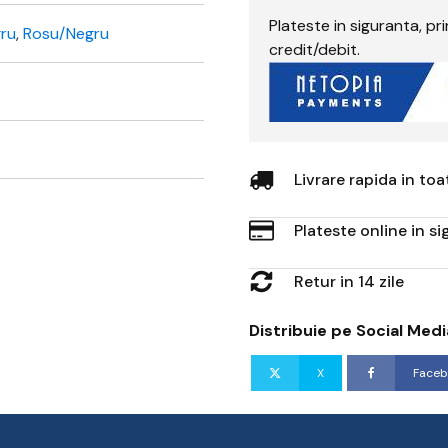
Plateste in siguranta, p
gru
,
Rosu/Negru
credit/debit.
Livrare rapida in to
Plateste online in s
Retur in 14 zile
Distribuie pe Social Medi
X
Faceb