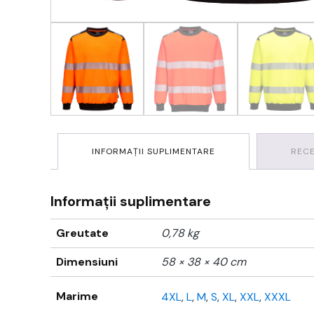
INFORMAȚII SUPLIMENTARE
RECE
Informații suplimentare
Greutate
0,78 kg
Dimensiuni
58 × 38 × 40 cm
Marime
4XL
,
L
,
M
,
S
,
XL
,
XXL
,
XXXL