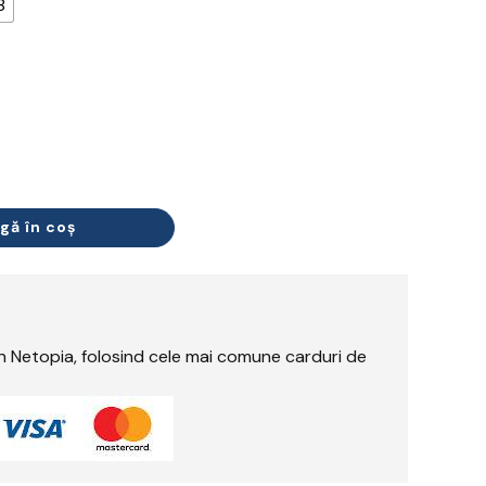
8
gă în coș
rin Netopia, folosind cele mai comune carduri de