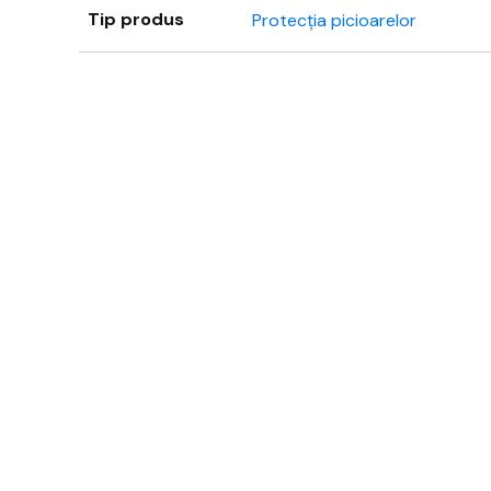
Tip produs
Protecția picioarelor