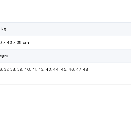
1 kg
0 × 43 × 38 cm
egru
6, 37, 38, 39, 40, 41, 42, 43, 44, 45, 46, 47, 48