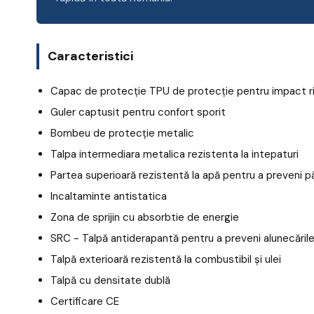
Caracteristici
Capac de protecție TPU de protecție pentru impact r
Guler captusit pentru confort sporit
Bombeu de protecție metalic
Talpa intermediara metalica rezistenta la intepaturi
Partea superioară rezistentă la apă pentru a preveni 
Incaltaminte antistatica
Zona de sprijin cu absorbtie de energie
SRC - Talpă antiderapantă pentru a preveni alunecările
Talpă exterioară rezistentă la combustibil și ulei
Talpă cu densitate dublă
Certificare CE