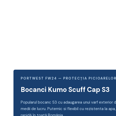
PORTWEST FW24 — PROTECȚIA PICIOARELO
Bocanci Kumo Scuff Cap S3
Popularul bocanc S3 cu adaugarea unui varf exterior 
medii de lucru. Puternic si flexibil cu rezistenta la a
rapidă în toată România.