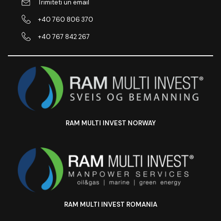
Trimiteti un email
+40 760 806 370
+40 767 842 267
RAM MULTI INVEST NORWAY
RAM MULTI INVEST ROMANIA