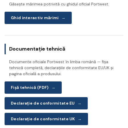
Găsește mărimea potrivită cu ghidul oficial Portwest.
Ghid interactiv mărimi
→
Documentație tehnică
Documente oficiale Portwest în limba română — fișa
tehnică completă, declarațiile de conformitate EU/UK și
pagina oficială a produsului.
Fișă tehnică (PDF)
→
Declarație de conformitate EU
→
Declarație de conformitate UK
→