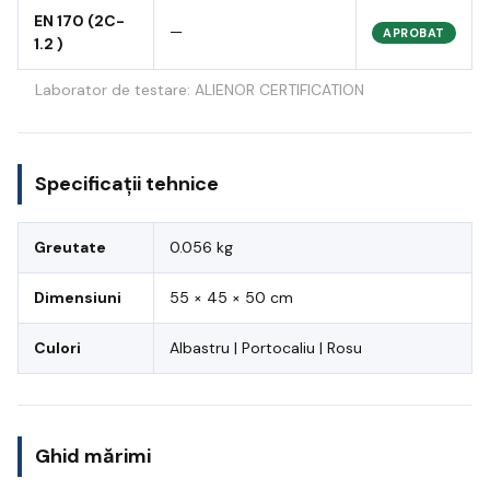
EN 170 (2C-
—
APROBAT
1.2 )
Laborator de testare: ALIENOR CERTIFICATION
Specificații tehnice
Greutate
0.056 kg
Dimensiuni
55 × 45 × 50 cm
Culori
Albastru | Portocaliu | Rosu
Ghid mărimi