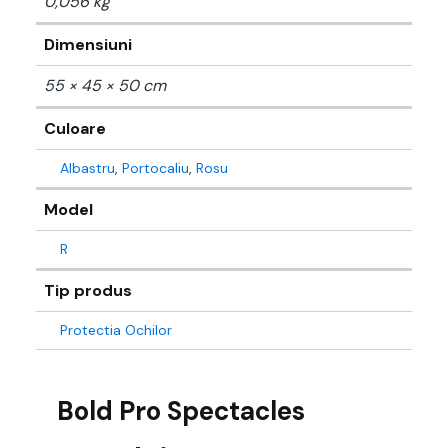
0,056 kg
Dimensiuni
55 × 45 × 50 cm
Culoare
Albastru
,
Portocaliu
,
Rosu
Model
R
Tip produs
Protectia Ochilor
Bold Pro Spectacles