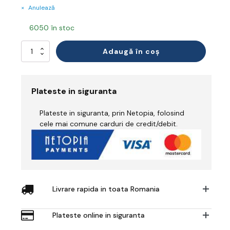
Anulează
6050 în stoc
Cantitate
Adaugă în coș
Bold
Pro
Spectacles
Plateste in siguranta
Plateste in siguranta, prin Netopia, folosind
cele mai comune carduri de credit/debit.
Livrare rapida in toata Romania
Plateste online in siguranta