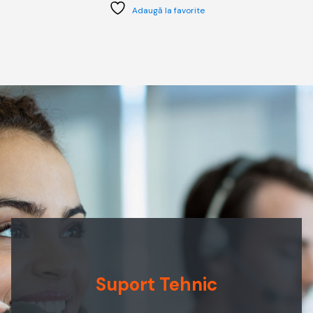
Adaugă la favorite
Suport Tehnic