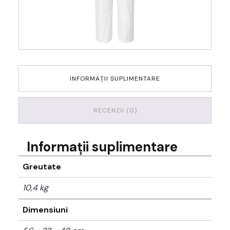
INFORMAȚII SUPLIMENTARE
RECENZII (0)
Informații suplimentare
Greutate
10,4 kg
Dimensiuni