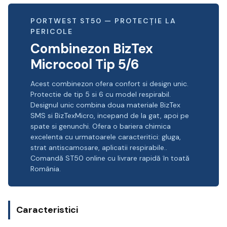
PORTWEST ST50 — PROTECȚIE LA
PERICOLE
Combinezon BizTex
Microcool Tip 5/6
Acest combinezon ofera confort si design unic.
Protectie de tip 5 si 6 cu model respirabil.
Designul unic combina doua materiale BizTex
SMS si BizTexMicro, incepand de la gat, apoi pe
spate si genunchi. Ofera o bariera chimica
excelenta cu urmatoarele caracteritici: gluga,
strat antiscamosare, aplicatii respirabile..
Comandă ST50 online cu livrare rapidă în toată
România.
Caracteristici