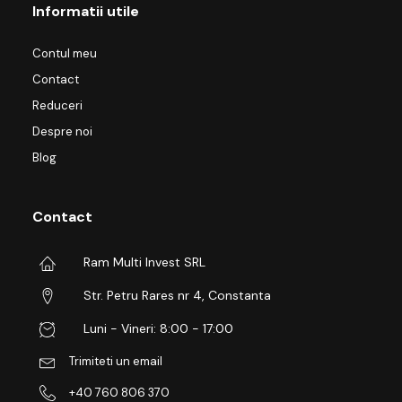
Informatii utile
Contul meu
Contact
Reduceri
Despre noi
Blog
Contact
Ram Multi Invest SRL
Str. Petru Rares nr 4, Constanta
Luni - Vineri: 8:00 - 17:00
Trimiteti un email
+40 760 806 370