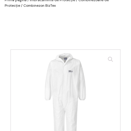
Protecție
/ Combinezon BizTex