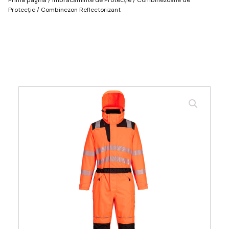
Protecție
/ Combinezon Reflectorizant