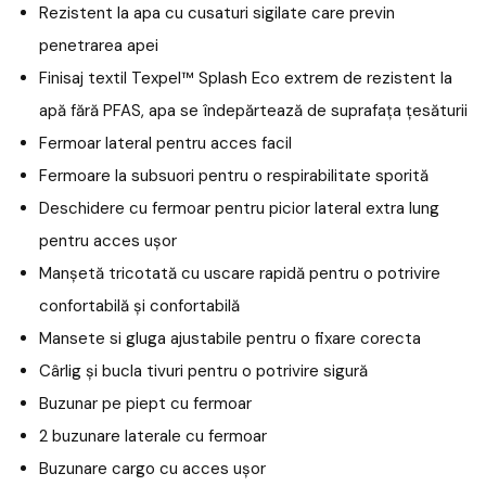
Rezistent la apa cu cusaturi sigilate care previn
penetrarea apei
Finisaj textil Texpel™ Splash Eco extrem de rezistent la
apă fără PFAS, apa se îndepărtează de suprafața țesăturii
Fermoar lateral pentru acces facil
Fermoare la subsuori pentru o respirabilitate sporită
Deschidere cu fermoar pentru picior lateral extra lung
pentru acces ușor
Manșetă tricotată cu uscare rapidă pentru o potrivire
confortabilă și confortabilă
Mansete si gluga ajustabile pentru o fixare corecta
Cârlig și bucla tivuri pentru o potrivire sigură
Buzunar pe piept cu fermoar
2 buzunare laterale cu fermoar
Buzunare cargo cu acces ușor