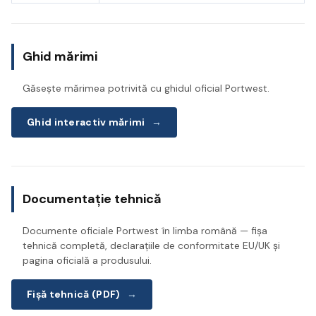
Ghid mărimi
Găsește mărimea potrivită cu ghidul oficial Portwest.
Ghid interactiv mărimi
→
Documentație tehnică
Documente oficiale Portwest în limba română — fișa
tehnică completă, declarațiile de conformitate EU/UK și
pagina oficială a produsului.
Fișă tehnică (PDF)
→