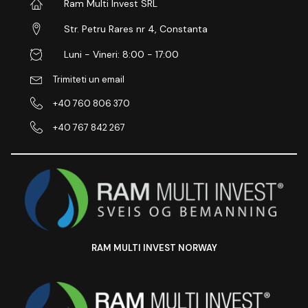
Ram Multi Invest SRL
Str. Petru Rares nr 4, Constanta
Luni - Vineri: 8:00 - 17:00
Trimiteti un email
+40 760 806 370
+40 767 842 267
RAM MULTI INVEST NORWAY