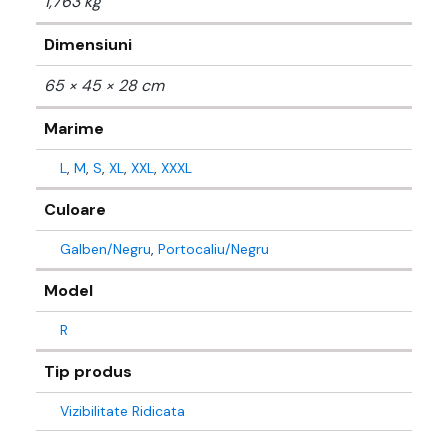
1,763 kg
Dimensiuni
65 × 45 × 28 cm
Marime
L
,
M
,
S
,
XL
,
XXL
,
XXXL
Culoare
Galben/Negru
,
Portocaliu/Negru
Model
R
Tip produs
Vizibilitate Ridicata