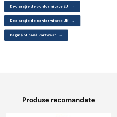
Declarație de conformitate EU
→
Declarație de conformitate UK
→
Pagină oficială Portwest
→
Produse recomandate