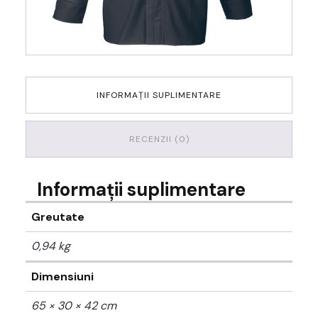
INFORMAȚII SUPLIMENTARE
RECENZII (0)
Informații suplimentare
Greutate
0,94 kg
Dimensiuni
65 × 30 × 42 cm