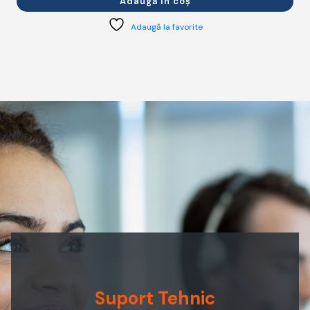
Adaugă în coș
Adaugă la favorite
Suport Tehnic