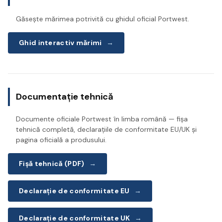
Găsește mărimea potrivită cu ghidul oficial Portwest.
Ghid interactiv mărimi
→
Documentație tehnică
Documente oficiale Portwest în limba română — fișa
tehnică completă, declarațiile de conformitate EU/UK și
pagina oficială a produsului.
Fișă tehnică (PDF)
→
Declarație de conformitate EU
→
Declarație de conformitate UK
→