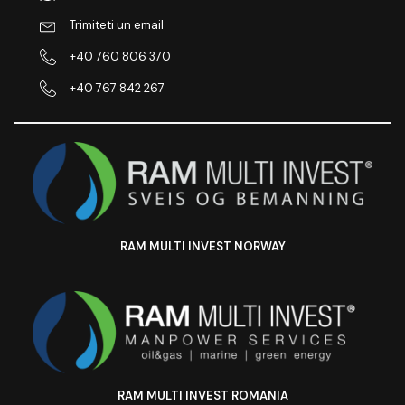
Trimiteti un email
+40 760 806 370
+40 767 842 267
RAM MULTI INVEST NORWAY
RAM MULTI INVEST ROMANIA