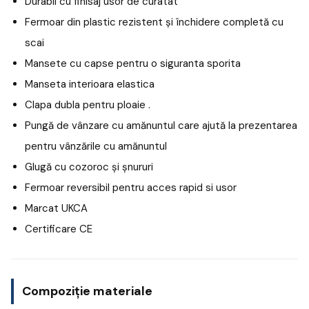
Durabil cu finisaj usor de curatat
Fermoar din plastic rezistent și închidere completă cu
scai
Mansete cu capse pentru o siguranta sporita
Manseta interioara elastica
Clapa dubla pentru ploaie .
Pungă de vânzare cu amănuntul care ajută la prezentarea
pentru vânzările cu amănuntul
Glugă cu cozoroc și șnururi
Fermoar reversibil pentru acces rapid si usor
Marcat UKCA
Certificare CE
Compoziție materiale