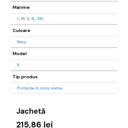
Marime
L
,
M
,
S
,
XL
,
XXL
Culoare
Navy
Model
R
Tip produs
Protecție în orice vreme
Jachetă
215,86
lei