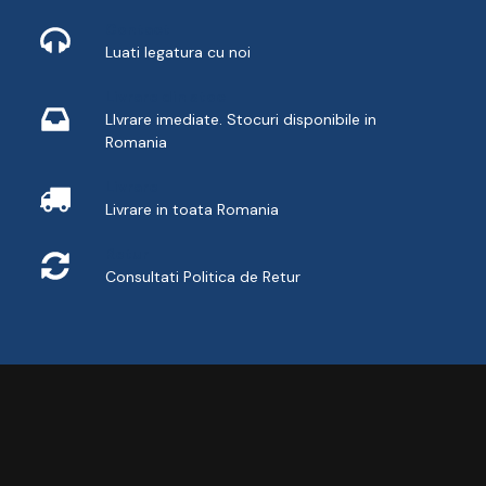
Contact
Luati legatura cu noi
Livrare din stoc
LIvrare imediate. Stocuri disponibile in
Romania
Livrare
Livrare in toata Romania
Retur
Consultati
Politica de Retur