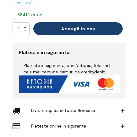
Anulează
3841 în stoc
Cantitate
Adaugă în coș
Mască
Respiratorie
Plateste in siguranta
Plateste in siguranta, prin Netopia, folosind
cele mai comune carduri de credit/debit.
Livrare rapida in toata Romania
Plateste online in siguranta