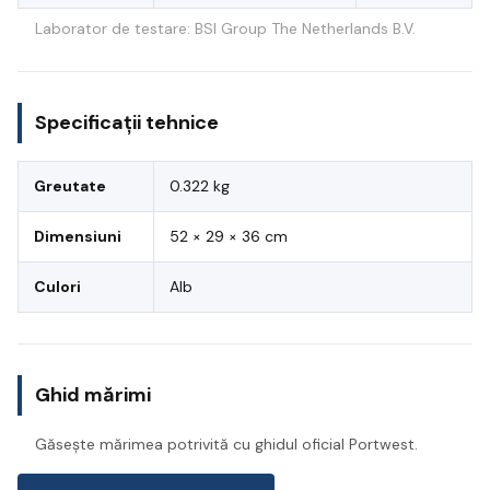
Laborator de testare: BSI Group The Netherlands B.V.
Specificații tehnice
Greutate
0.322 kg
Dimensiuni
52 × 29 × 36 cm
Culori
Alb
Ghid mărimi
Găsește mărimea potrivită cu ghidul oficial Portwest.