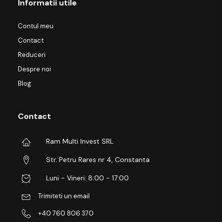
Informatii utile
Contul meu
Contact
Reduceri
Despre noi
Blog
Contact
Ram Multi Invest SRL
Str. Petru Rares nr 4, Constanta
Luni - Vineri: 8:00 - 17:00
Trimiteti un email
+40 760 806 370