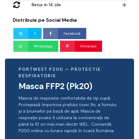
Retur in 14 zile
Distribuie pe Social Media
X
Facebook
WhatsApp
Pinterest
PORTWEST P200 — PROTECTIE
RESPIRATORIE
Masca FFP2 (Pk20)
Masca de respiratie confortabila de tip cupă.
Protejează împotriva prafului toxic fin, a fumului
și a brumelor pe bază de apă. Masca de
respirație poate fi utilizata la concentrații de
până la 10 ori mai mari decât WEL.. Comandă
P200 online cu livrare rapidă în toată România.