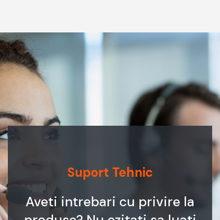
Suport Tehnic
Aveti intrebari cu privire la
produse? Nu ezitati sa luati