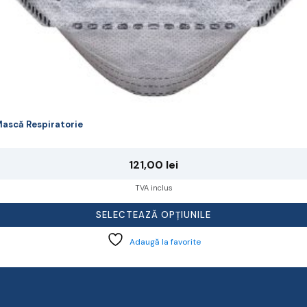
ască Respiratorie
121,00
lei
TVA inclus
SELECTEAZĂ OPȚIUNILE
Adaugă la favorite