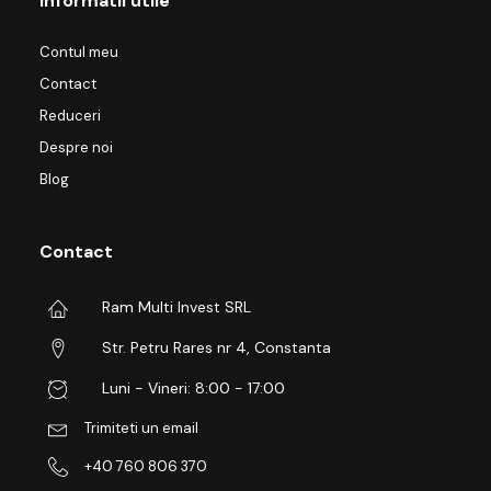
Informatii utile
Contul meu
Contact
Reduceri
Despre noi
Blog
Contact
Ram Multi Invest SRL
Str. Petru Rares nr 4, Constanta
Luni - Vineri: 8:00 - 17:00
Trimiteti un email
+40 760 806 370