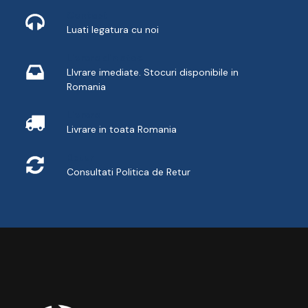
Contact
Luati legatura cu noi
Livrare din stoc
LIvrare imediate. Stocuri disponibile in
Romania
Livrare
Livrare in toata Romania
Retur
Consultati
Politica de Retur