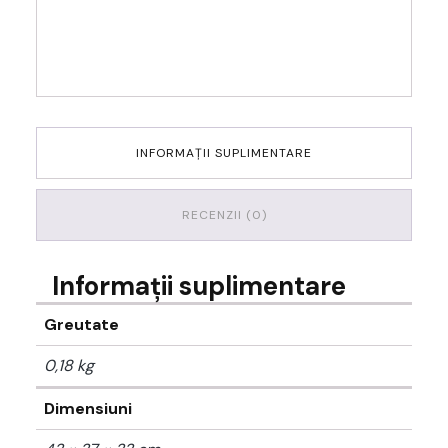
INFORMAȚII SUPLIMENTARE
RECENZII (0)
Informații suplimentare
Greutate
0,18 kg
Dimensiuni