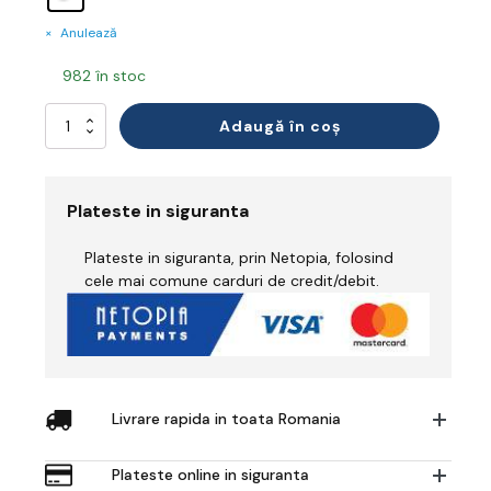
Anulează
982 în stoc
Cantitate
Adaugă în coș
Mască
Respiratorie
Plateste in siguranta
Plateste in siguranta, prin Netopia, folosind
cele mai comune carduri de credit/debit.
Livrare rapida in toata Romania
Plateste online in siguranta