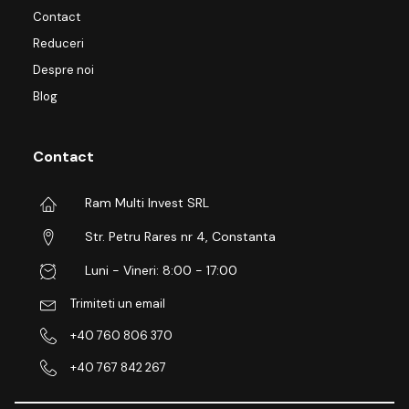
Contact
Reduceri
Despre noi
Blog
Contact
Ram Multi Invest SRL
Str. Petru Rares nr 4, Constanta
Luni - Vineri: 8:00 - 17:00
Trimiteti un email
+40 760 806 370
+40 767 842 267