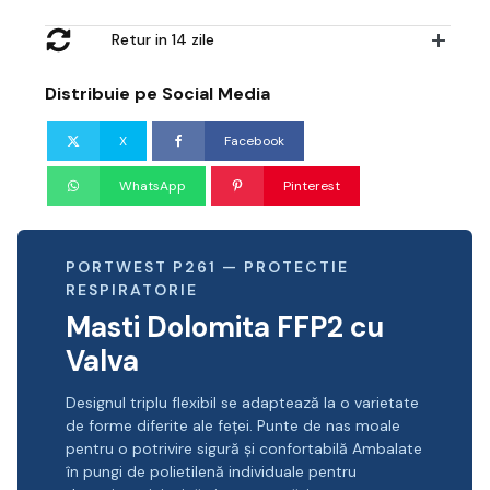
Retur in 14 zile
Distribuie pe Social Media
X
Facebook
WhatsApp
Pinterest
PORTWEST P261 — PROTECTIE
RESPIRATORIE
Masti Dolomita FFP2 cu
Valva
Designul triplu flexibil se adaptează la o varietate
de forme diferite ale feței. Punte de nas moale
pentru o potrivire sigură și confortabilă Ambalate
în pungi de polietilenă individuale pentru