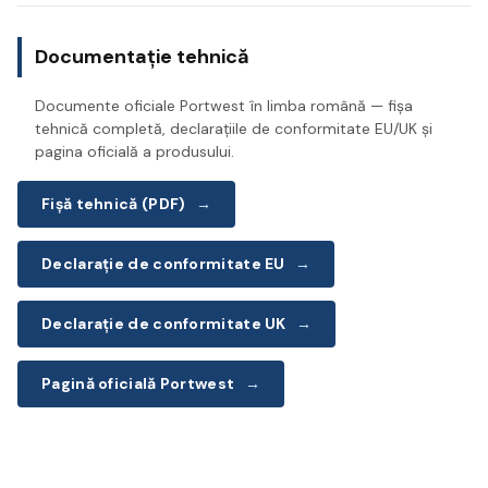
Documentație tehnică
Documente oficiale Portwest în limba română — fișa
tehnică completă, declarațiile de conformitate EU/UK și
pagina oficială a produsului.
Fișă tehnică (PDF)
→
Declarație de conformitate EU
→
Declarație de conformitate UK
→
Pagină oficială Portwest
→