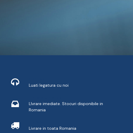
Contact
Luati legatura cu noi
Livrare din stoc
LIvrare imediate. Stocuri disponibile in
Romania
Livrare
Livrare in toata Romania