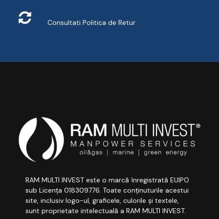
Retur
Consultati
Politica de Retur
RAM MULTI INVEST este o marcă înregistrată EUIPO
sub Licența 018309776. Toate conținuturile acestui
site, inclusiv logo-ul, graficele, culorile și textele,
sunt proprietate intelectuală a RAM MULTI INVEST.