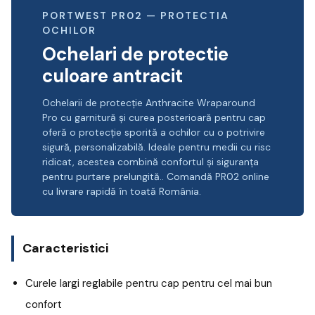
PORTWEST PR02 — PROTECTIA
OCHILOR
Ochelari de protectie
culoare antracit
Ochelarii de protecție Anthracite Wraparound
Pro cu garnitură și curea posterioară pentru cap
oferă o protecție sporită a ochilor cu o potrivire
sigură, personalizabilă. Ideale pentru medii cu risc
ridicat, acestea combină confortul și siguranța
pentru purtare prelungită.. Comandă PR02 online
cu livrare rapidă în toată România.
Caracteristici
Curele largi reglabile pentru cap pentru cel mai bun
confort