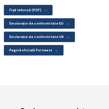
Fișă tehnică (PDF)
→
Declarație de conformitate EU
→
Declarație de conformitate UK
→
Pagină oficială Portwest
→