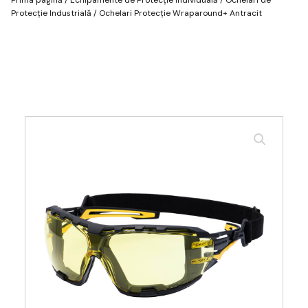
Protecție Industrială
/ Ochelari Protecție Wraparound+ Antracit