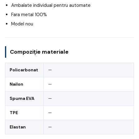
Ambalate individual pentru automate
Fara metal 100%
Model nou
Compoziție materiale
Policarbonat
—
Nailon
—
Spuma EVA
—
TPE
—
Elastan
—