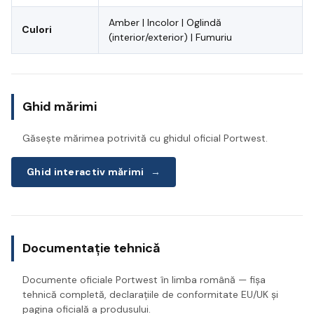
Amber | Incolor | Oglindă
Culori
(interior/exterior) | Fumuriu
Ghid mărimi
Găsește mărimea potrivită cu ghidul oficial Portwest.
Ghid interactiv mărimi
→
Documentație tehnică
Documente oficiale Portwest în limba română — fișa
tehnică completă, declarațiile de conformitate EU/UK și
pagina oficială a produsului.