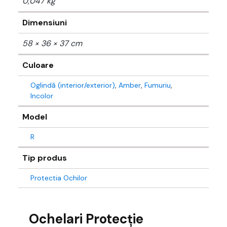
0,047 kg
Dimensiuni
58 × 36 × 37 cm
Culoare
Oglindă (interior/exterior)
,
Amber
,
Fumuriu
,
Incolor
Model
R
Tip produs
Protectia Ochilor
Ochelari Protecție