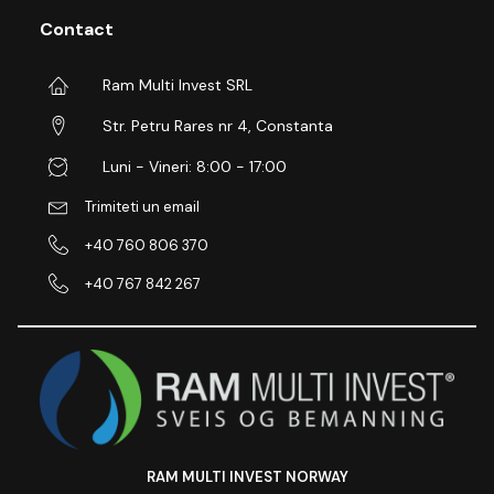
Contact
Ram Multi Invest SRL
Str. Petru Rares nr 4, Constanta
Luni - Vineri: 8:00 - 17:00
Trimiteti un email
+40 760 806 370
+40 767 842 267
RAM MULTI INVEST NORWAY