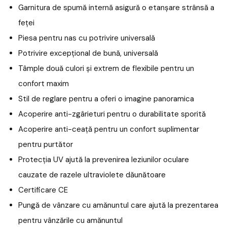
Garnitura de spumă internă asigură o etanșare strânsă a
feței
Piesa pentru nas cu potrivire universală
Potrivire excepțional de bună, universală
Tâmple două culori și extrem de flexibile pentru un
confort maxim
Stil de reglare pentru a oferi o imagine panoramica
Acoperire anti-zgârieturi pentru o durabilitate sporită
Acoperire anti-ceață pentru un confort suplimentar
pentru purtător
Protecția UV ajută la prevenirea leziunilor oculare
cauzate de razele ultraviolete dăunătoare
Certificare CE
Pungă de vânzare cu amănuntul care ajută la prezentarea
pentru vânzările cu amănuntul