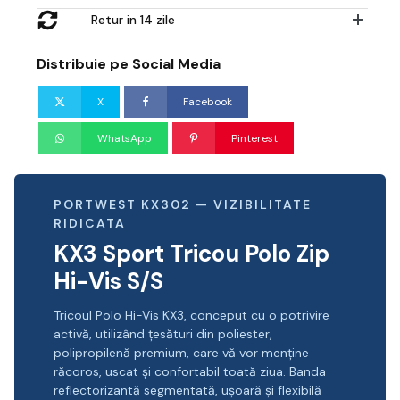
Retur in 14 zile
Distribuie pe Social Media
X
Facebook
WhatsApp
Pinterest
PORTWEST KX302 — VIZIBILITATE
RIDICATA
KX3 Sport Tricou Polo Zip
Hi-Vis S/S
Tricoul Polo Hi-Vis KX3, conceput cu o potrivire
activă, utilizând țesături din poliester,
polipropilenă premium, care vă vor menține
răcoros, uscat și confortabil toată ziua. Banda
reflectorizantă segmentată, ușoară și flexibilă