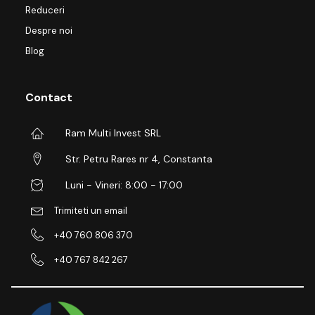
Reduceri
Despre noi
Blog
Contact
Ram Multi Invest SRL
Str. Petru Rares nr 4, Constanta
Luni - Vineri: 8:00 - 17:00
Trimiteti un email
+40 760 806 370
+40 767 842 267