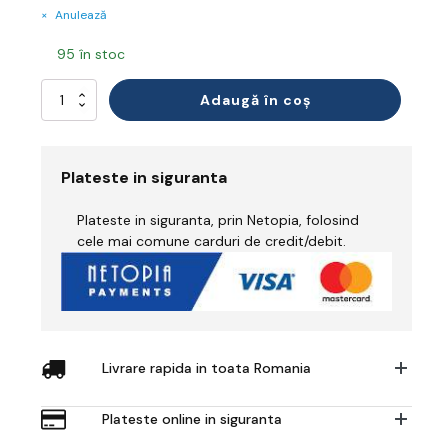
Anulează
95 în stoc
Cantitate
Adaugă în coș
Tricou
Polo
Reflectorizant
Plateste in siguranta
Plateste in siguranta, prin Netopia, folosind
cele mai comune carduri de credit/debit.
Livrare rapida in toata Romania
Plateste online in siguranta