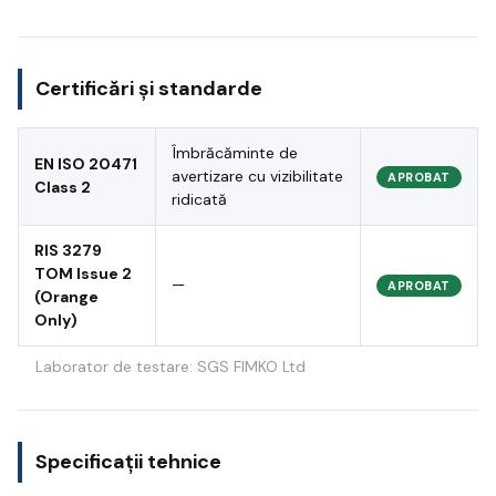
Certificări și standarde
Îmbrăcăminte de
EN ISO 20471
avertizare cu vizibilitate
APROBAT
Class 2
ridicată
RIS 3279
TOM Issue 2
—
APROBAT
(Orange
Only)
Laborator de testare: SGS FIMKO Ltd
Specificații tehnice