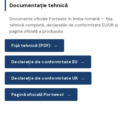
Documentație tehnică
Documente oficiale Portwest în limba română — fișa
tehnică completă, declarațiile de conformitate EU/UK și
pagina oficială a produsului.
Fișă tehnică (PDF)
→
Declarație de conformitate EU
→
Declarație de conformitate UK
→
Pagină oficială Portwest
→