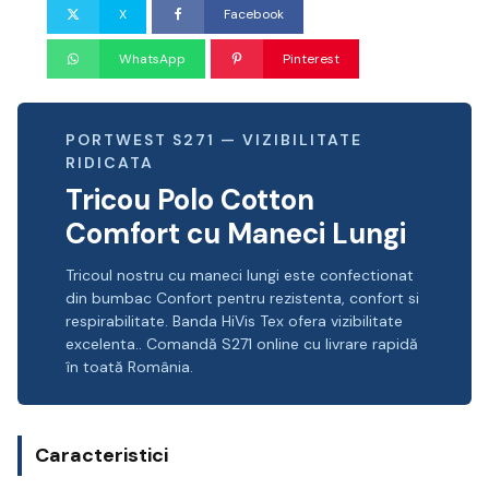
X
Facebook
WhatsApp
Pinterest
PORTWEST S271 — VIZIBILITATE
RIDICATA
Tricou Polo Cotton
Comfort cu Maneci Lungi
Tricoul nostru cu maneci lungi este confectionat
din bumbac Confort pentru rezistenta, confort si
respirabilitate. Banda HiVis Tex ofera vizibilitate
excelenta.. Comandă S271 online cu livrare rapidă
în toată România.
Caracteristici