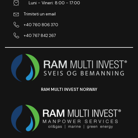
Luni - Vineri: 8:00 - 17:00
Trimiteti un email
+40 760 806 370
+40 767 842 267
RAM MULTI INVEST NORWAY