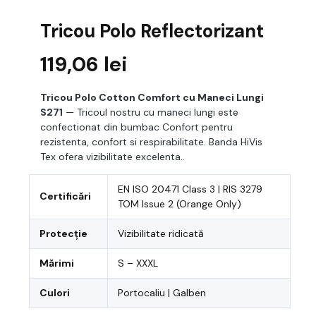
Tricou Polo Reflectorizant
119,06
lei
Tricou Polo Cotton Comfort cu Maneci Lungi
S271
— Tricoul nostru cu maneci lungi este
confectionat din bumbac Confort pentru
rezistenta, confort si respirabilitate. Banda HiVis
Tex ofera vizibilitate excelenta..
EN ISO 20471 Class 3 | RIS 3279
Certificări
TOM Issue 2 (Orange Only)
Protecție
Vizibilitate ridicată
Mărimi
S – XXXL
Culori
Portocaliu | Galben