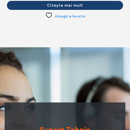
Citește mai mult
Adaugă la favorite