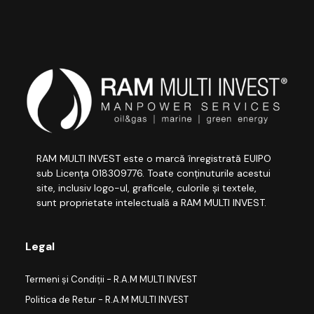
RAM MULTI INVEST este o marcă înregistrată EUIPO
sub Licența 018309776. Toate conținuturile acestui
site, inclusiv logo-ul, graficele, culorile și textele,
sunt proprietate intelectuală a RAM MULTI INVEST.
Legal
Termeni și Condiții - R.A.M MULTI INVEST
Politica de Retur - R.A.M MULTI INVEST