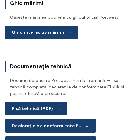
Ghid mărimi
Găsește mărimea potrivită cu ghidul oficial Portwest.
Ghid interactiv mărimi
→
Documentație tehnică
Documente oficiale Portwest în limba română — fișa
tehnică completă, declarațiile de conformitate EU/UK și
pagina oficială a produsului.
Fișă tehnică (PDF)
→
Declarație de conformitate EU
→