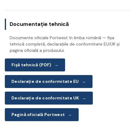
Documentație tehnică
Documente oficiale Portwest în limba română — fișa
tehnică completă, declarațiile de conformitate EU/UK și
pagina oficială a produsului.
Fișă tehnică (PDF)
→
Declarație de conformitate EU
→
Declarație de conformitate UK
→
Pagină oficială Portwest
→