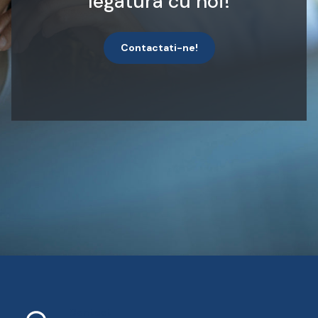
legatura cu noi!
Contactati-ne!
Contact