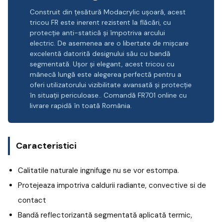
Construit din țesătură Modacrylic ușoară, acest
tricou FR este inerent rezistent la flăcări, cu
protecție anti-statică și împotriva arcului
electric. De asemenea are o libertate de mișcare
excelentă datorită designului său cu bandă
segmentată. Ușor și elegant, acest tricou cu
mânecă lungă este alegerea perfectă pentru a
oferi utilizatorului vizibilitate avansată și protecție
în situații periculoase.. Comandă FR701 online cu
livrare rapidă în toată România.
Caracteristici
Calitatile naturale ingnifuge nu se vor estompa.
Protejeaza impotriva caldurii radiante, convective si de
contact
Bandă reflectorizantă segmentată aplicată termic,