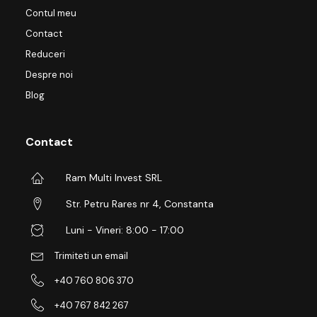
Contul meu
Contact
Reduceri
Despre noi
Blog
Contact
Ram Multi Invest SRL
Str. Petru Rares nr 4, Constanta
Luni - Vineri: 8:00 - 17:00
Trimiteti un email
+40 760 806 370
+40 767 842 267