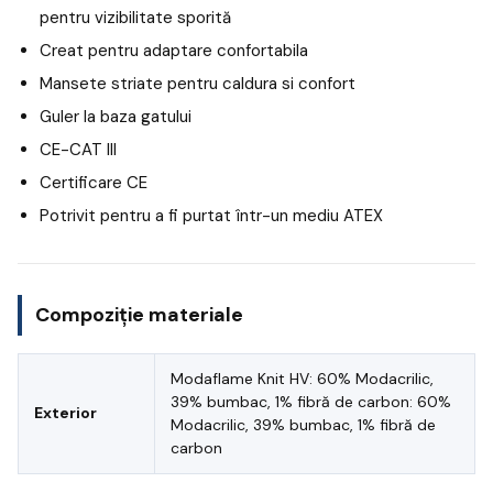
pentru vizibilitate sporită
Creat pentru adaptare confortabila
Mansete striate pentru caldura si confort
Guler la baza gatului
CE-CAT III
Certificare CE
Potrivit pentru a fi purtat într-un mediu ATEX
Compoziție materiale
Modaflame Knit HV: 60% Modacrilic,
39% bumbac, 1% fibră de carbon: 60%
Exterior
Modacrilic, 39% bumbac, 1% fibră de
carbon