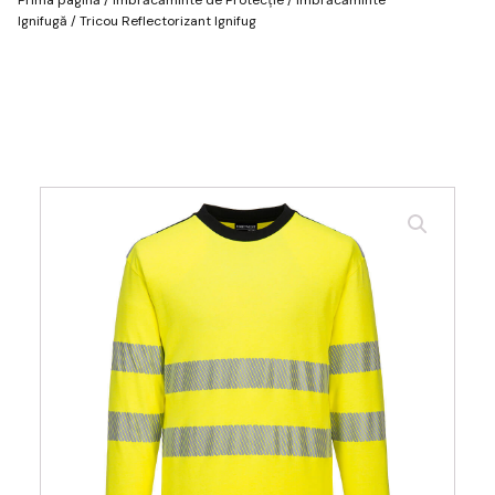
Ignifugă
/ Tricou Reflectorizant Ignifug