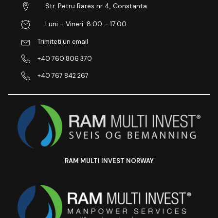
Str. Petru Rares nr 4, Constanta
Luni - Vineri: 8:00 - 17:00
Trimiteti un email
+40 760 806 370
+40 767 842 267
RAM MULTI INVEST NORWAY