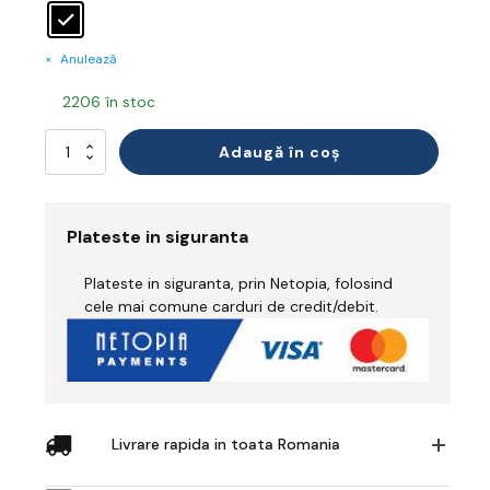
Anulează
2206 în stoc
Cantitate
Adaugă în coș
Vizieră
Plateste in siguranta
Plateste in siguranta, prin Netopia, folosind
cele mai comune carduri de credit/debit.
Livrare rapida in toata Romania