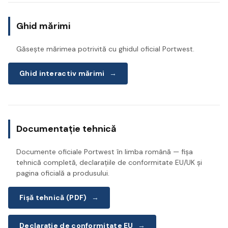
Ghid mărimi
Găsește mărimea potrivită cu ghidul oficial Portwest.
Ghid interactiv mărimi
→
Documentație tehnică
Documente oficiale Portwest în limba română — fișa
tehnică completă, declarațiile de conformitate EU/UK și
pagina oficială a produsului.
Fișă tehnică (PDF)
→
Declarație de conformitate EU
→