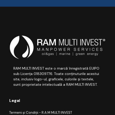
RAM MULTI INVEST este o marcă înregistrată EUIPO
sub Licența 018309776. Toate conținuturile acestui
site, inclusiv logo-ul, graficele, culorile și textele,
sunt proprietate intelectuală a RAM MULTI INVEST.
Legal
Termeni și Condiții - R.A.M MULTI INVEST