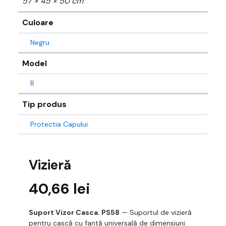
57 × 45 × 50 cm
Culoare
Negru
Model
R
Tip produs
Protectia Capului
Vizieră
40,66
lei
Suport Vizor Casca. PS58
— Suportul de vizieră
pentru cască cu fantă universală de dimensiuni