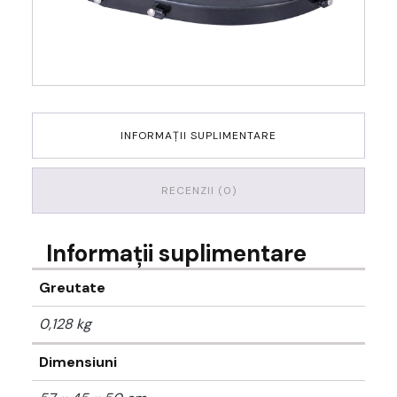
INFORMAȚII SUPLIMENTARE
RECENZII (0)
Informații suplimentare
Greutate
0,128 kg
Dimensiuni