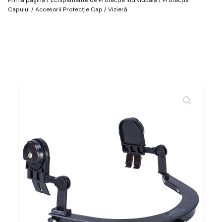
Capului
/
Accesorii Protecție Cap
/ Vizieră