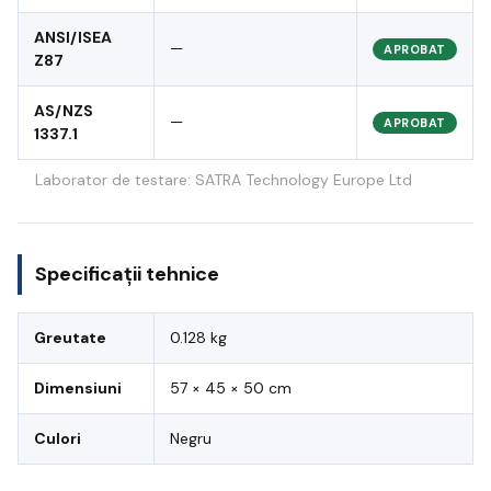
ANSI/ISEA
—
APROBAT
Z87
AS/NZS
—
APROBAT
1337.1
Laborator de testare: SATRA Technology Europe Ltd
Specificații tehnice
Greutate
0.128 kg
Dimensiuni
57 × 45 × 50 cm
Culori
Negru