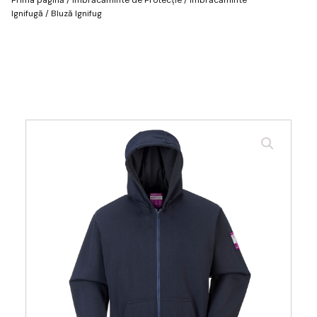
Ignifugă
/ Bluză Ignifug