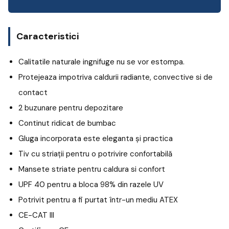
Caracteristici
Calitatile naturale ingnifuge nu se vor estompa.
Protejeaza impotriva caldurii radiante, convective si de
contact
2 buzunare pentru depozitare
Continut ridicat de bumbac
Gluga incorporata este eleganta și practica
Tiv cu striații pentru o potrivire confortabilă
Mansete striate pentru caldura si confort
UPF 40 pentru a bloca 98% din razele UV
Potrivit pentru a fi purtat într-un mediu ATEX
CE-CAT III