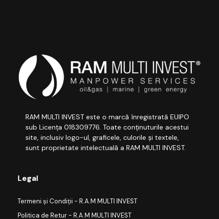
RAM MULTI INVEST este o marcă înregistrată EUIPO
sub Licența 018309776. Toate conținuturile acestui
site, inclusiv logo-ul, graficele, culorile și textele,
sunt proprietate intelectuală a RAM MULTI INVEST.
Legal
Termeni și Condiții - R.A.M MULTI INVEST
Politica de Retur - R.A.M MULTI INVEST