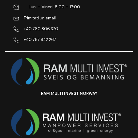
Luni - Vineri: 8:00 - 17:00
Trimiteti un email
+40 760 806 370
+40 767 842 267
RAM MULTI INVEST NORWAY