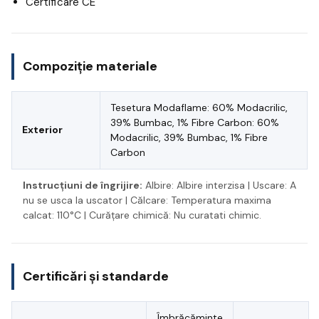
Certificare CE
Compoziție materiale
Tesetura Modaflame: 60% Modacrilic,
39% Bumbac, 1% Fibre Carbon: 60%
Exterior
Modacrilic, 39% Bumbac, 1% Fibre
Carbon
Instrucțiuni de îngrijire:
Albire: Albire interzisa | Uscare: A
nu se usca la uscator | Călcare: Temperatura maxima
calcat: 110°C | Curățare chimică: Nu curatati chimic.
Certificări și standarde
Îmbrăcăminte