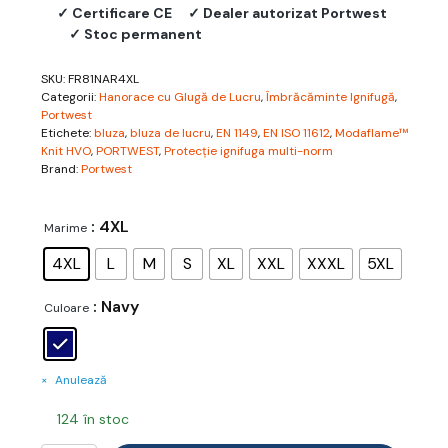
✓ Certificare CE
✓ Dealer autorizat Portwest
✓ Stoc permanent
SKU:
FR81NAR4XL
Categorii:
Hanorace cu Glugă de Lucru
,
Îmbrăcăminte Ignifugă
,
Portwest
Etichete:
bluza
,
bluza de lucru
,
EN 1149
,
EN ISO 11612
,
Modaflame™
Knit HVO
,
PORTWEST
,
Protecție ignifuga multi-norm
Brand:
Portwest
: 4XL
Marime
4XL
L
M
S
XL
XXL
XXXL
5XL
: Navy
Culoare
Anulează
124 în stoc