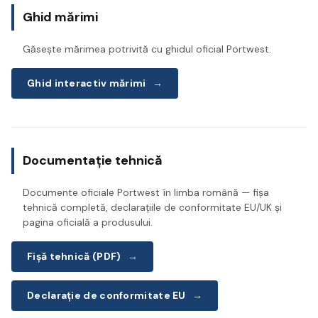
Ghid mărimi
Găsește mărimea potrivită cu ghidul oficial Portwest.
Ghid interactiv mărimi
→
Documentație tehnică
Documente oficiale Portwest în limba română — fișa
tehnică completă, declarațiile de conformitate EU/UK și
pagina oficială a produsului.
Fișă tehnică (PDF)
→
Declarație de conformitate EU
→