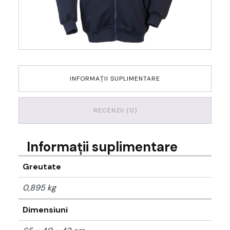
INFORMAȚII SUPLIMENTARE
RECENZII (0)
Informații suplimentare
Greutate
0,895 kg
Dimensiuni