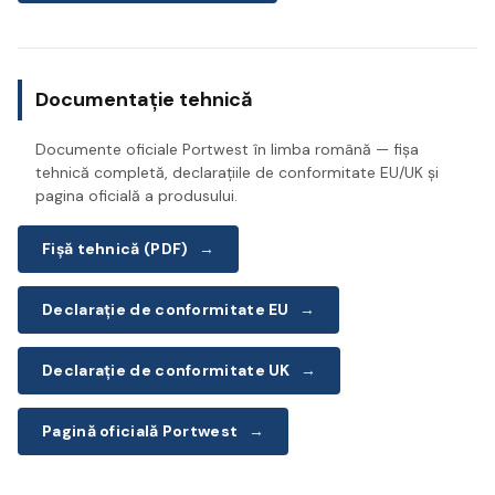
Documentație tehnică
Documente oficiale Portwest în limba română — fișa
tehnică completă, declarațiile de conformitate EU/UK și
pagina oficială a produsului.
Fișă tehnică (PDF)
→
Declarație de conformitate EU
→
Declarație de conformitate UK
→
Pagină oficială Portwest
→