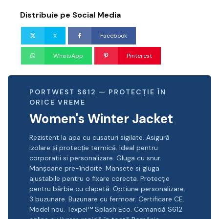
Distribuie pe Social Media
X
Facebook
WhatsApp
Pinterest
PORTWEST S612 — PROTECȚIE ÎN
ORICE VREME
Women's Winter Jacket
Rezistent la apa cu cusaturi sigilate. Asigură
izolare și protecție termică. Ideal pentru
corporatii si personalizare. Gluga cu snur.
Manșoane pre-îndoite. Mansete si gluga
ajustabile pentru o fixare corecta. Protecție
pentru bărbie cu clapetă. Optiune personalizare.
3 buzunare. Buzunare cu fermoar. Certificare CE.
Model nou. Texpel™ Splash Eco. Comandă S612