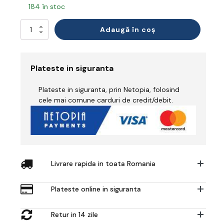
184 în stoc
Cantitate
Adaugă în coș
Jachetă
Iarnă
Plateste in siguranta
Plateste in siguranta, prin Netopia, folosind
cele mai comune carduri de credit/debit.
Livrare rapida in toata Romania
Plateste online in siguranta
Retur in 14 zile