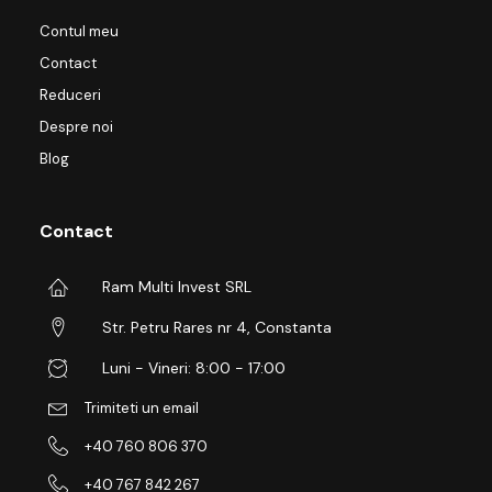
Contul meu
Contact
Reduceri
Despre noi
Blog
Contact
Ram Multi Invest SRL
Str. Petru Rares nr 4, Constanta
Luni - Vineri: 8:00 - 17:00
Trimiteti un email
+40 760 806 370
+40 767 842 267