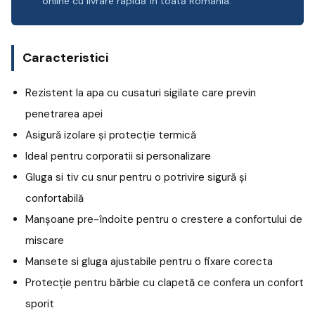
online cu livrare rapidă în toată România.
Caracteristici
Rezistent la apa cu cusaturi sigilate care previn
penetrarea apei
Asigură izolare și protecție termică
Ideal pentru corporatii si personalizare
Gluga si tiv cu snur pentru o potrivire sigură și
confortabilă
Manșoane pre-îndoite pentru o crestere a confortului de
miscare
Mansete si gluga ajustabile pentru o fixare corecta
Protecție pentru bărbie cu clapetă ce confera un confort
sporit