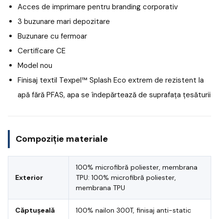
Acces de imprimare pentru branding corporativ
3 buzunare mari depozitare
Buzunare cu fermoar
Certificare CE
Model nou
Finisaj textil Texpel™ Splash Eco extrem de rezistent la
apă fără PFAS, apa se îndepărtează de suprafața țesăturii
Compoziție materiale
100% microfibră poliester, membrana
Exterior
TPU: 100% microfibră poliester,
membrana TPU
Căptușeală
100% nailon 300T, finisaj anti-static