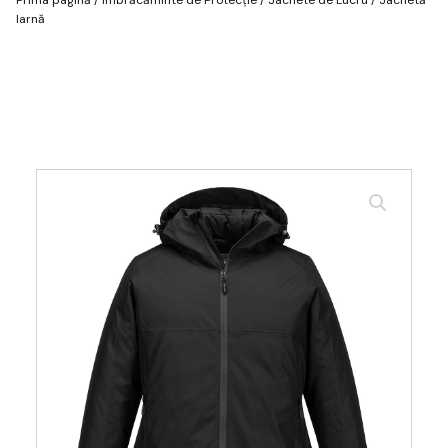
Iarnă