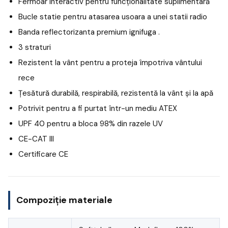
Fermoar interactiv pentru funcționalitate suplimentară
Bucle statie pentru atasarea usoara a unei statii radio
Banda reflectorizanta premium ignifuga .
3 straturi
Rezistent la vânt pentru a proteja împotriva vântului
rece
Țesătură durabilă, respirabilă, rezistentă la vânt și la apă
Potrivit pentru a fi purtat într-un mediu ATEX
UPF 40 pentru a bloca 98% din razele UV
CE-CAT III
Certificare CE
Compoziție materiale