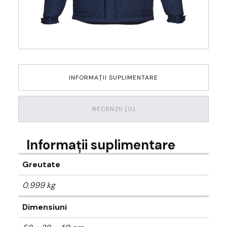
INFORMAȚII SUPLIMENTARE
RECENZII (0)
Informații suplimentare
Greutate
0,999 kg
Dimensiuni