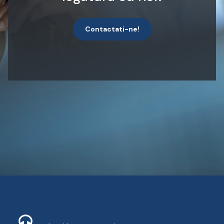
Contactati-ne!
Contact