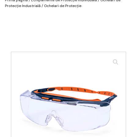
Protecție Industrială
/ Ochelari de Protecție