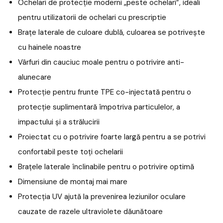
Ochelari de protecție moderni „peste ochelari”, ideali
pentru utilizatorii de ochelari cu prescriptie
Brațe laterale de culoare dublă, culoarea se potrivește
cu hainele noastre
Vârfuri din cauciuc moale pentru o potrivire anti-
alunecare
Protecție pentru frunte TPE co-injectată pentru o
protecție suplimentară împotriva particulelor, a
impactului și a strălucirii
Proiectat cu o potrivire foarte largă pentru a se potrivi
confortabil peste toți ochelarii
Brațele laterale înclinabile pentru o potrivire optimă
Dimensiune de montaj mai mare
Protecția UV ajută la prevenirea leziunilor oculare
cauzate de razele ultraviolete dăunătoare