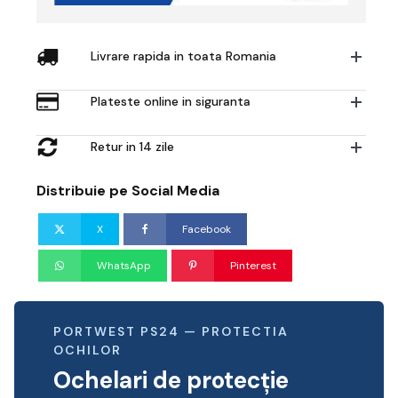
Livrare rapida in toata Romania
Plateste online in siguranta
Retur in 14 zile
Distribuie pe Social Media
X
Facebook
WhatsApp
Pinterest
PORTWEST PS24 — PROTECTIA
OCHILOR
Ochelari de protecție