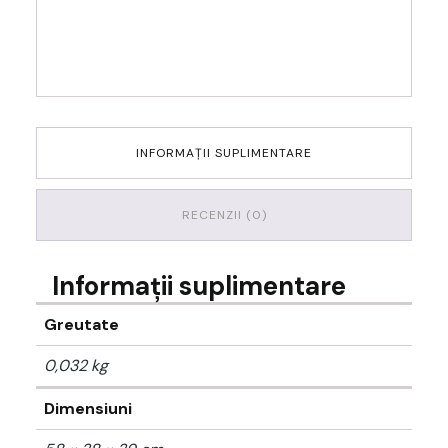
INFORMAȚII SUPLIMENTARE
RECENZII (0)
Informații suplimentare
Greutate
0,032 kg
Dimensiuni