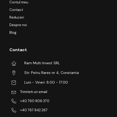
Contul meu
Contact
Reduceri
Despre noi
Blog
Contact
Ram Multi Invest SRL
Str. Petru Rares nr 4, Constanta
Luni - Vineri: 8:00 - 17:00
Trimiteti un email
+40 760 806 370
+40 767 842 267