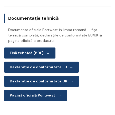
Documentație tehnică
Documente oficiale Portwest în limba română — fișa
tehnică completă, declarațiile de conformitate EU/UK și
pagina oficială a produsului.
Fișă tehnică (PDF)
→
Declarație de conformitate EU
→
Declarație de conformitate UK
→
Pagină oficială Portwest
→