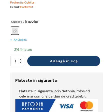
Protectia Ochilor
Brand:
Portwest
: Incolor
Culoare
Anulează
216 în stoc
Cantitate
Adaugă în coș
Ochelari
de
Protecție
Plateste in siguranta
Plateste in siguranta, prin Netopia, folosind
cele mai comune carduri de credit/debit.