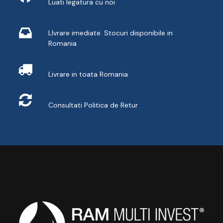
Luati legatura cu noi
Livrare din stoc
LIvrare imediate. Stocuri disponibile in
Romania
Livrare
Livrare in toata Romania
Retur
Consultati
Politica de Retur