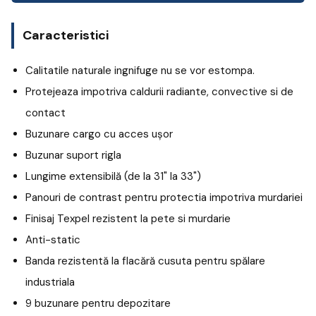
Caracteristici
Calitatile naturale ingnifuge nu se vor estompa.
Protejeaza impotriva caldurii radiante, convective si de
contact
Buzunare cargo cu acces ușor
Buzunar suport rigla
Lungime extensibilă (de la 31" la 33")
Panouri de contrast pentru protectia impotriva murdariei
Finisaj Texpel rezistent la pete si murdarie
Anti-static
Banda rezistentă la flacără cusuta pentru spălare
industriala
9 buzunare pentru depozitare