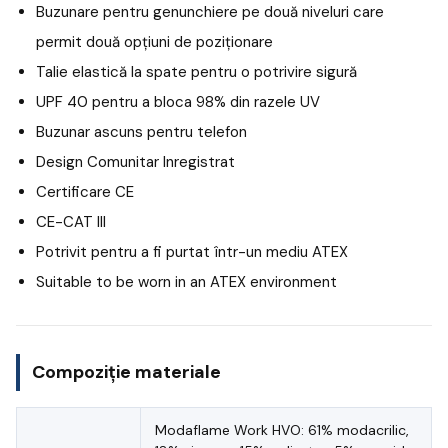
Buzunare pentru genunchiere pe două niveluri care
permit două opțiuni de poziționare
Talie elastică la spate pentru o potrivire sigură
UPF 40 pentru a bloca 98% din razele UV
Buzunar ascuns pentru telefon
Design Comunitar Inregistrat
Certificare CE
CE-CAT III
Potrivit pentru a fi purtat într-un mediu ATEX
Suitable to be worn in an ATEX environment
Compoziție materiale
Modaflame Work HVO: 61% modacrilic,