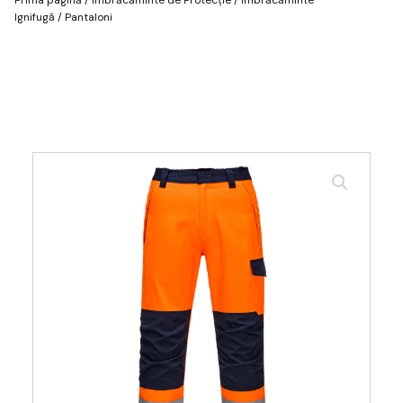
Ignifugă
/ Pantaloni