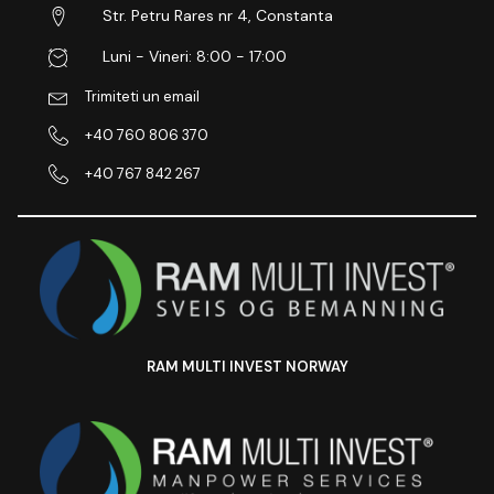
Str. Petru Rares nr 4, Constanta
Luni - Vineri: 8:00 - 17:00
Trimiteti un email
+40 760 806 370
+40 767 842 267
RAM MULTI INVEST NORWAY