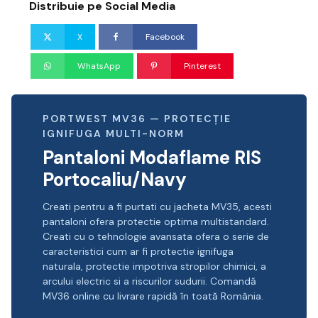
Distribuie pe Social Media
X
Facebook
WhatsApp
Pinterest
PORTWEST MV36 — PROTECȚIE
IGNIFUGA MULTI-NORM
Pantaloni Modaflame RIS
Portocaliu/Navy
Creati pentru a fi purtati cu jacheta MV35, acesti
pantaloni ofera protectie optima multistandard.
Creati cu o tehnologie avansata ofera o serie de
caracteristici cum ar fi protectie ignifuga
naturala, protectie impotriva stropilor chimici, a
arcului electric si a riscurilor sudurii. Comandă
MV36 online cu livrare rapidă în toată România.