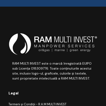
RAM MULTI INVEST este o marcă înregistrată EUIPO
sub Licența 018309776. Toate conținuturile acestui
site, inclusiv logo-ul, graficele, culorile și textele,
sunt proprietate intelectuală a RAM MULTI INVEST.
Legal
Termeni și Condiții - R.A.M MULTI INVEST