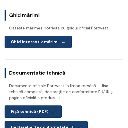
Ghid mărimi
Găsește mărimea potrivită cu ghidul oficial Portwest.
Ghid interactiv mărimi
→
Documentație tehnică
Documente oficiale Portwest în limba română — fișa
tehnică completă, declarațiile de conformitate EU/UK și
pagina oficială a produsului.
Fișă tehnică (PDF)
→
Declarație de conformitate EU
→