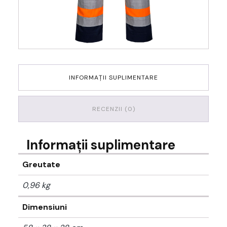
INFORMAȚII SUPLIMENTARE
RECENZII (0)
Informații suplimentare
Greutate
0,96 kg
Dimensiuni