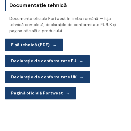
Documentație tehnică
Documente oficiale Portwest în limba română — fișa
tehnică completă, declarațiile de conformitate EU/UK și
pagina oficială a produsului.
Fișă tehnică (PDF)
→
Declarație de conformitate EU
→
Declarație de conformitate UK
→
Pagină oficială Portwest
→