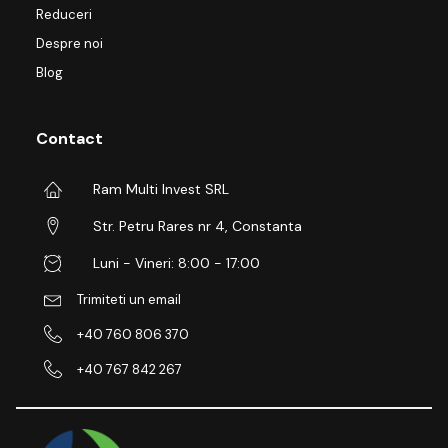
Reduceri
Despre noi
Blog
Contact
Ram Multi Invest SRL
Str. Petru Rares nr 4, Constanta
Luni - Vineri: 8:00 - 17:00
Trimiteti un email
+40 760 806 370
+40 767 842 267