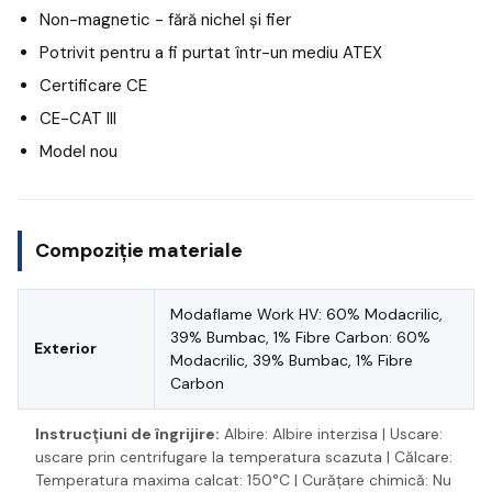
Non-magnetic - fără nichel și fier
Potrivit pentru a fi purtat într-un mediu ATEX
Certificare CE
CE-CAT III
Model nou
Compoziție materiale
Modaflame Work HV: 60% Modacrilic,
39% Bumbac, 1% Fibre Carbon: 60%
Exterior
Modacrilic, 39% Bumbac, 1% Fibre
Carbon
Instrucțiuni de îngrijire:
Albire: Albire interzisa | Uscare:
uscare prin centrifugare la temperatura scazuta | Călcare:
Temperatura maxima calcat: 150°C | Curățare chimică: Nu