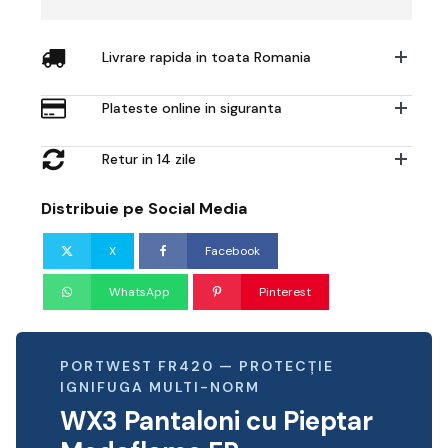
Livrare rapida in toata Romania
Plateste online in siguranta
Retur in 14 zile
Distribuie pe Social Media
X
Facebook
WhatsApp
Pinterest
PORTWEST FR420 — PROTECȚIE
IGNIFUGA MULTI-NORM
WX3 Pantaloni cu Pieptar