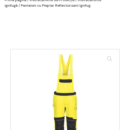
Ignifugă
/ Pantaloni cu Pieptar Reflectorizant Ignifug