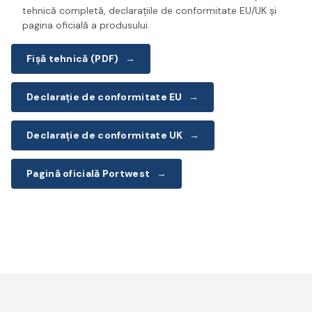
tehnică completă, declarațiile de conformitate EU/UK și
pagina oficială a produsului.
Fișă tehnică (PDF)
→
Declarație de conformitate EU
→
Declarație de conformitate UK
→
Pagină oficială Portwest
→