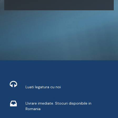
Contact
Luati legatura cu noi
Livrare din stoc
LIvrare imediate. Stocuri disponibile in
Romania