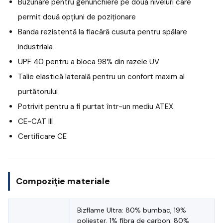
Buzunare pentru genunchiere pe două niveluri care
permit două opțiuni de poziționare
Banda rezistentă la flacără cusuta pentru spălare
industriala
UPF 40 pentru a bloca 98% din razele UV
Talie elastică laterală pentru un confort maxim al
purtătorului
Potrivit pentru a fi purtat într-un mediu ATEX
CE-CAT III
Certificare CE
Compoziție materiale
Bizflame Ultra: 80% bumbac, 19%
poliester, 1% fibra de carbon: 80%