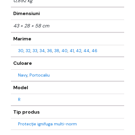
0,892 kg
Dimensiuni
43 × 28 × 58 cm
Marime
30
,
32
,
33
,
34
,
36
,
38
,
40
,
41
,
42
,
44
,
46
Culoare
Navy
,
Portocaliu
Model
R
Tip produs
Protecție ignifuga multi-norm