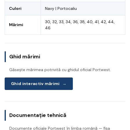
Culori
Navy | Portocaliu
30, 32, 33, 34, 36, 38, 40, 41, 42, 44,
Mărimi
46
Ghid mărimi
Găsește mărimea potrivită cu ghidul oficial Portwest.
Ghid interactiv mărimi
→
Documentație tehnică
Documente oficiale Portwest în limba română — fișa