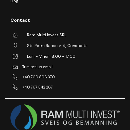
Blog
Contact
Ram Multi Invest SRL
Str. Petru Rares nr 4, Constanta
Luni - Vineri: 8:00 - 17:00
Trimiteti un email
+40 760 806 370
+40 767 842 267