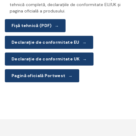
tehnică completă, declarațiile de conformitate EU/UK și
pagina oficială a produsului.
Fișă tehnică (PDF)
→
Declarație de conformitate EU
→
Declarație de conformitate UK
→
Pagină oficială Portwest
→