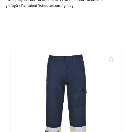
Ignifugă
/ Pantaloni Reflectorizant Ignifug