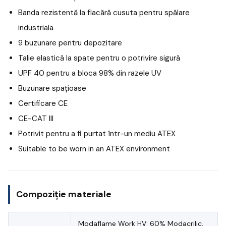
Banda rezistentă la flacără cusuta pentru spălare
industriala
9 buzunare pentru depozitare
Talie elastică la spate pentru o potrivire sigură
UPF 40 pentru a bloca 98% din razele UV
Buzunare spațioase
Certificare CE
CE-CAT III
Potrivit pentru a fi purtat într-un mediu ATEX
Suitable to be worn in an ATEX environment
Compoziție materiale
Modaflame Work HV: 60% Modacrilic,