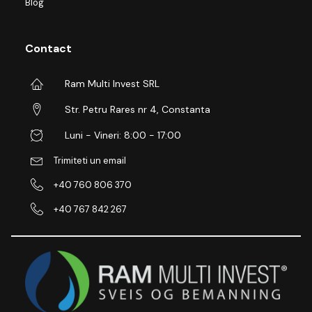
Blog
Contact
Ram Multi Invest SRL
Str. Petru Rares nr 4, Constanta
Luni - Vineri: 8:00 - 17:00
Trimiteti un email
+40 760 806 370
+40 767 842 267