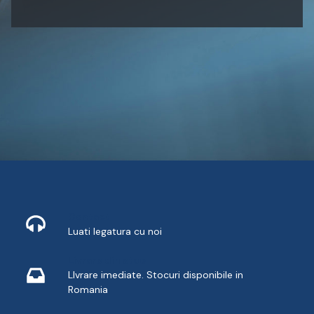
Contact
Luati legatura cu noi
Livrare din stoc
LIvrare imediate. Stocuri disponibile in
Romania