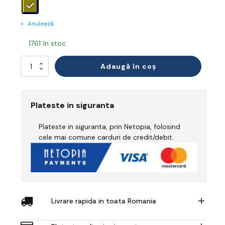
Anulează
1761 în stoc
Cantitate
Adaugă în coș
Pantaloni
Reflectorizant
Ignifug
Plateste in siguranta
Plateste in siguranta, prin Netopia, folosind
cele mai comune carduri de credit/debit.
Livrare rapida in toata Romania