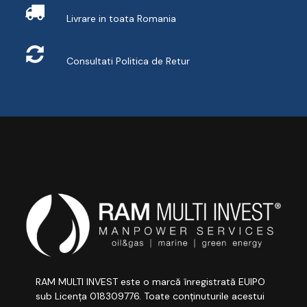
Livrare
Livrare in toata Romania
Retur
Consultati
Politica de Retur
RAM MULTI INVEST este o marcă înregistrată EUIPO
sub Licența 018309776. Toate conținuturile acestui