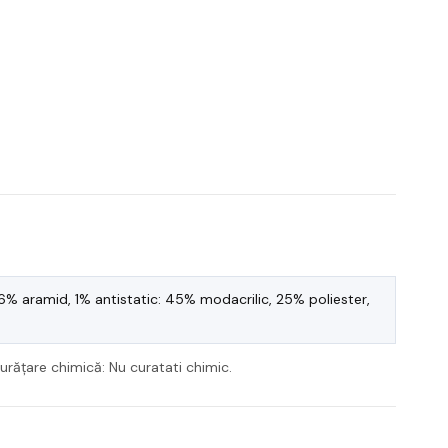
 aramid, 1% antistatic: 45% modacrilic, 25% poliester,
Curățare chimică: Nu curatati chimic.