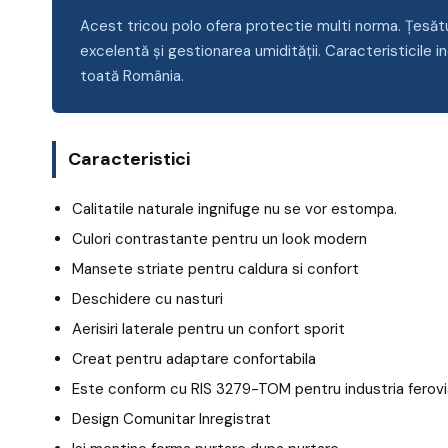
Acest tricou polo ofera protectie multi norma. Țesătu
excelentă și gestionarea umidității. Caracteristicile
toată România.
Caracteristici
Calitatile naturale ingnifuge nu se vor estompa.
Culori contrastante pentru un look modern
Mansete striate pentru caldura si confort
Deschidere cu nasturi
Aerisiri laterale pentru un confort sporit
Creat pentru adaptare confortabila
Este conform cu RIS 3279-TOM pentru industria ferovi
Design Comunitar Inregistrat