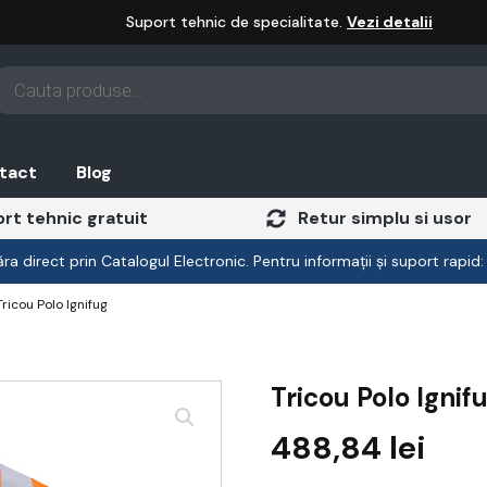
Suport tehnic de specialitate.
Vezi detalii
oducts
arch
tact
Blog
rt tehnic gratuit
Retur simplu si usor
a direct prin Catalogul Electronic. Pentru informații și suport rapid
Tricou Polo Ignifug
Tricou Polo Ignif
488,84
lei