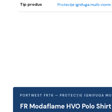
Tip produs
Protecție ignifuga multi-norm
PORTWEST FR76 — PROTECȚIE IGNIFUGA M
FR Modaflame HVO Polo Shirt