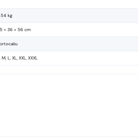
.54 kg
5 × 36 × 56 cm
ortocaliu
, M, L, XL, XXL, XXXL