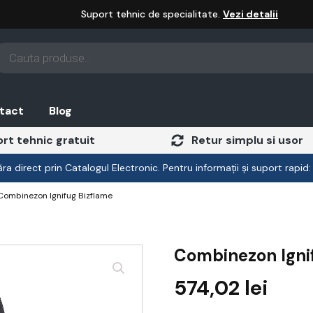
Suport tehnic de specialitate.
Vezi detalii
oducts
arch
tact
Blog
rt tehnic gratuit
Retur simplu si usor
a direct prin Catalogul Electronic. Pentru informații și suport rapid
Combinezon Ignifug Bizflame
Combinezon Igni
574,02
lei