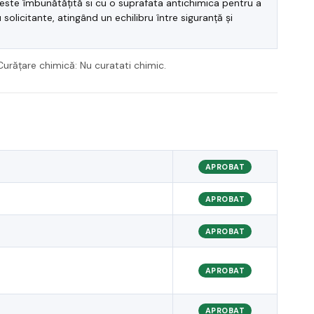
, este îmbunătățită si cu o suprafata antichimica pentru a
 solicitante, atingând un echilibru între siguranță și
Curățare chimică: Nu curatati chimic.
APROBAT
APROBAT
APROBAT
APROBAT
APROBAT