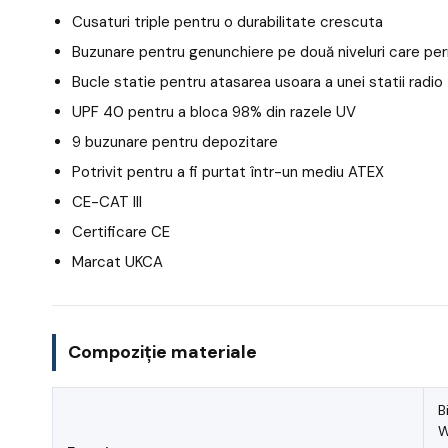
Cusaturi triple pentru o durabilitate crescuta
Buzunare pentru genunchiere pe două niveluri care per
Bucle statie pentru atasarea usoara a unei statii radio
UPF 40 pentru a bloca 98% din razele UV
9 buzunare pentru depozitare
Potrivit pentru a fi purtat într-un mediu ATEX
CE-CAT III
Certificare CE
Marcat UKCA
Compoziție materiale
B
W