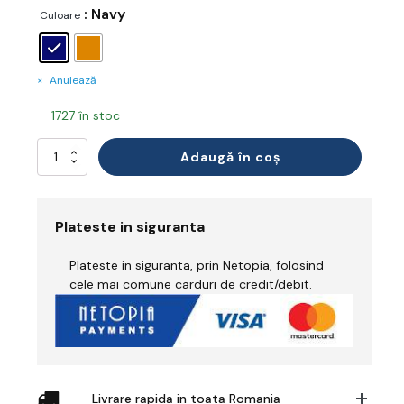
: Navy
Culoare
Anulează
1727 în stoc
Cantitate
Adaugă în coș
Jachetă
Ignifug
Extensibil
Bizflame
Plateste in siguranta
Plateste in siguranta, prin Netopia, folosind
cele mai comune carduri de credit/debit.
Livrare rapida in toata Romania