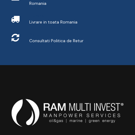
Romania
Livrare
Livrare in toata Romania
Retur
Consultati
Politica de Retur