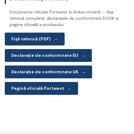
Documente oficiale Portwest în limba română — fișa
tehnică completă, declarațiile de conformitate EU/UK și
pagina oficială a produsului.
Fișă tehnică (PDF)
→
Declarație de conformitate EU
→
Declarație de conformitate UK
→
Pagină oficială Portwest
→