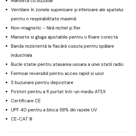
Manseta cu buzunar
Ventilare în zonele superioare și inferioare ale spatelui
pentru o respirabilitate maximă
Non-magnetic - fără nichel și fier
Mansete si gluga ajustabile pentru o fixare corecta
Banda rezistentă la flacără cusuta pentru spălare
industriala
Bucle statie pentru atasarea usoara a unei statii radio
Fermoar reversibil pentru acces rapid si usor
5 buzunare pentru depozitare
Potrivit pentru a fi purtat într-un mediu ATEX
Certificare CE
UPF 40 pentru a bloca 98% din razele UV
CE-CAT III