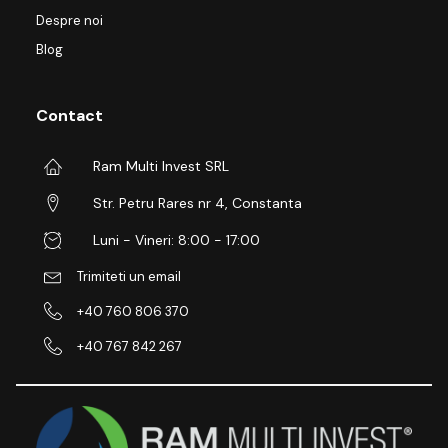
Despre noi
Blog
Contact
Ram Multi Invest SRL
Str. Petru Rares nr 4, Constanta
Luni - Vineri: 8:00 - 17:00
Trimiteti un email
+40 760 806 370
+40 767 842 267