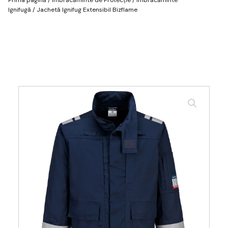
Ignifugă
/ Jachetă Ignifug Extensibil Bizflame